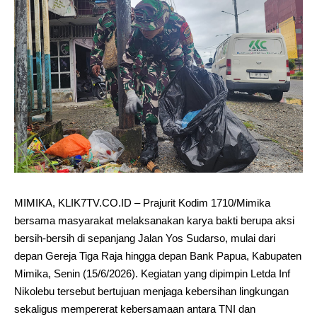
MIMIKA, KLIK7TV.CO.ID – Prajurit Kodim 1710/Mimika
bersama masyarakat melaksanakan karya bakti berupa aksi
bersih-bersih di sepanjang Jalan Yos Sudarso, mulai dari
depan Gereja Tiga Raja hingga depan Bank Papua, Kabupaten
Mimika, Senin (15/6/2026). Kegiatan yang dipimpin Letda Inf
Nikolebu tersebut bertujuan menjaga kebersihan lingkungan
sekaligus mempererat kebersamaan antara TNI dan