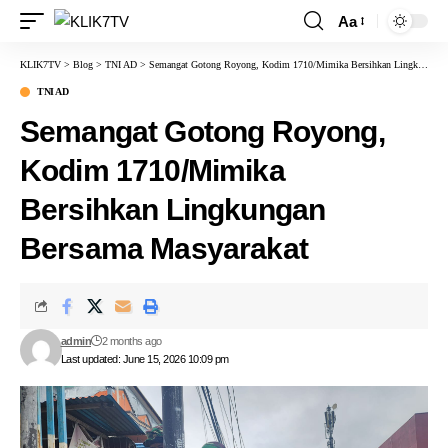
Aa
KLIK7TV
>
Blog
>
TNI AD
>
Semangat Gotong Royong, Kodim 1710/Mimika Bersihkan Lingkungan Bersama Masyarakat
TNI AD
Semangat Gotong Royong,
Kodim 1710/Mimika
Bersihkan Lingkungan
Bersama Masyarakat
admin
2 months ago
Last updated: June 15, 2026 10:09 pm