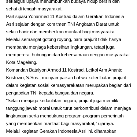
sekaligus upaya menumbuhkan budaya hidup bersih dan
sehat di tengah masyarakat.
Partisipasi Yonarmed 11 Kostrad dalam Gerakan Indonesia
Asri sejalan dengan komitmen TNI Angkatan Darat untuk
selalu hadir dan memberikan manfaat bagi masyarakat.
Melalui semangat gotong royong, para prajurit tidak hanya
membantu menjaga kebersihan lingkungan, tetapi juga
mempererat hubungan dan kebersamaan dengan masyarakat
Kota Magelang.
Komandan Batalyon Armed 11 Kostrad, Letkol Arm Ananto
Kristowo, S.Sos., menyampaikan bahwa keterlibatan prajurit
dalam kegiatan sosial kemasyarakatan merupakan bagian dari
pengabdian TNI kepada bangsa dan negara.
“Selain menjaga kedaulatan negara, prajurit juga memiliki
tanggung jawab moral untuk turut berkontribusi dalam menjaga
lingkungan serta mendukung program-program pemerintah
yang memberikan manfaat bagi masyarakat,” ujarnya.
Melalui kegiatan Gerakan Indonesia Asri ini, diharapkan