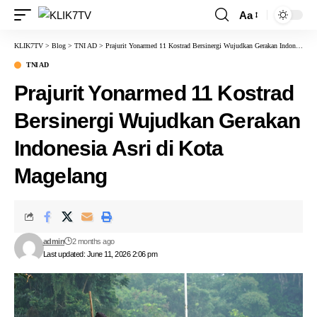
Aa
KLIK7TV
>
Blog
>
TNI AD
>
Prajurit Yonarmed 11 Kostrad Bersinergi Wujudkan Gerakan Indonesia Asri di Kota Magelang
TNI AD
Prajurit Yonarmed 11 Kostrad
Bersinergi Wujudkan Gerakan
Indonesia Asri di Kota
Magelang
admin
2 months ago
Last updated: June 11, 2026 2:06 pm