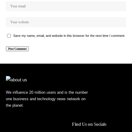
Save my name, email, and website in this browser for the next time I comment.
We influence 20 million users and is the number
one business and technology news network on
the planet.
Find Us on Socials