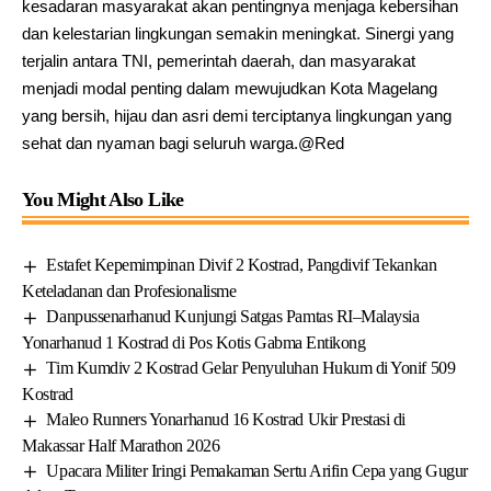
kesadaran masyarakat akan pentingnya menjaga kebersihan
dan kelestarian lingkungan semakin meningkat. Sinergi yang
terjalin antara TNI, pemerintah daerah, dan masyarakat
menjadi modal penting dalam mewujudkan Kota Magelang
yang bersih, hijau dan asri demi terciptanya lingkungan yang
sehat dan nyaman bagi seluruh warga.@Red
You Might Also Like
Estafet Kepemimpinan Divif 2 Kostrad, Pangdivif Tekankan
Keteladanan dan Profesionalisme
Danpussenarhanud Kunjungi Satgas Pamtas RI–Malaysia
Yonarhanud 1 Kostrad di Pos Kotis Gabma Entikong
Tim Kumdiv 2 Kostrad Gelar Penyuluhan Hukum di Yonif 509
Kostrad
Maleo Runners Yonarhanud 16 Kostrad Ukir Prestasi di
Makassar Half Marathon 2026
Upacara Militer Iringi Pemakaman Sertu Arifin Cepa yang Gugur