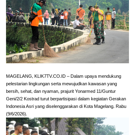
MAGELANG, KLIK7TV.CO.ID – Dalam upaya mendukung
pelestarian lingkungan serta mewujudkan kawasan yang
bersih, sehat, dan nyaman, prajurit Yonarmed 11/Guntur
Geni/2/2 Kostrad turut berpartisipasi dalam kegiatan Gerakan
Indonesia Asri yang diselenggarakan di Kota Magelang. Rabu
(9/6/2026).