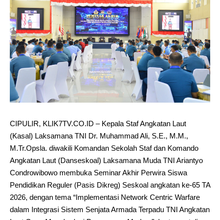
CIPULIR, KLIK7TV.CO.ID – Kepala Staf Angkatan Laut
(Kasal) Laksamana TNI Dr. Muhammad Ali, S.E., M.M.,
M.Tr.Opsla. diwakili Komandan Sekolah Staf dan Komando
Angkatan Laut (Danseskoal) Laksamana Muda TNI Ariantyo
Condrowibowo membuka Seminar Akhir Perwira Siswa
Pendidikan Reguler (Pasis Dikreg) Seskoal angkatan ke-65 TA
2026, dengan tema “Implementasi Network Centric Warfare
dalam Integrasi Sistem Senjata Armada Terpadu TNI Angkatan