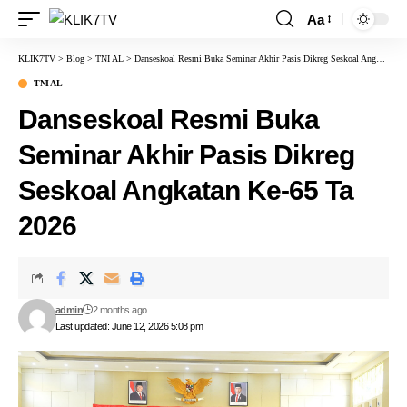
Aa
KLIK7TV
>
Blog
>
TNI AL
>
Danseskoal Resmi Buka Seminar Akhir Pasis Dikreg Seskoal Angkatan Ke-65 Ta 2026
TNI AL
Danseskoal Resmi Buka
Seminar Akhir Pasis Dikreg
Seskoal Angkatan Ke-65 Ta
2026
admin
2 months ago
Last updated: June 12, 2026 5:08 pm