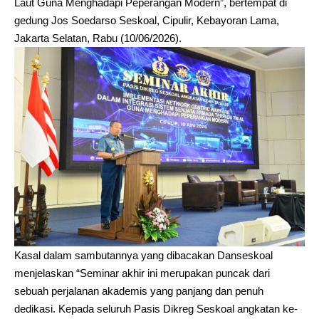
Laut Guna Menghadapi Peperangan Modern”, bertempat di
gedung Jos Soedarso Seskoal, Cipulir, Kebayoran Lama,
Jakarta Selatan, Rabu (10/06/2026).
Kasal dalam sambutannya yang dibacakan Danseskoal
menjelaskan “Seminar akhir ini merupakan puncak dari
sebuah perjalanan akademis yang panjang dan penuh
dedikasi. Kepada seluruh Pasis Dikreg Seskoal angkatan ke-