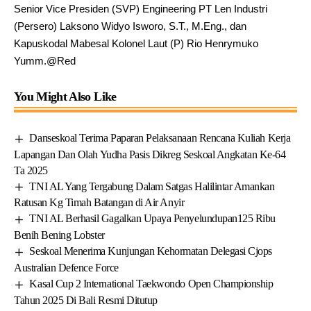
Senior Vice Presiden (SVP) Engineering PT Len Industri
(Persero) Laksono Widyo Isworo, S.T., M.Eng., dan
Kapuskodal Mabesal Kolonel Laut (P) Rio Henrymuko
Yumm.@Red
You Might Also Like
Danseskoal Terima Paparan Pelaksanaan Rencana Kuliah Kerja
Lapangan Dan Olah Yudha Pasis Dikreg Seskoal Angkatan Ke-64
Ta 2025
TNI AL Yang Tergabung Dalam Satgas Halilintar Amankan
Ratusan Kg Timah Batangan di Air Anyir
TNI AL Berhasil Gagalkan Upaya Penyelundupan125 Ribu
Benih Bening Lobster
Seskoal Menerima Kunjungan Kehormatan Delegasi Cjops
Australian Defence Force
Kasal Cup 2 International Taekwondo Open Championship
Tahun 2025 Di Bali Resmi Ditutup