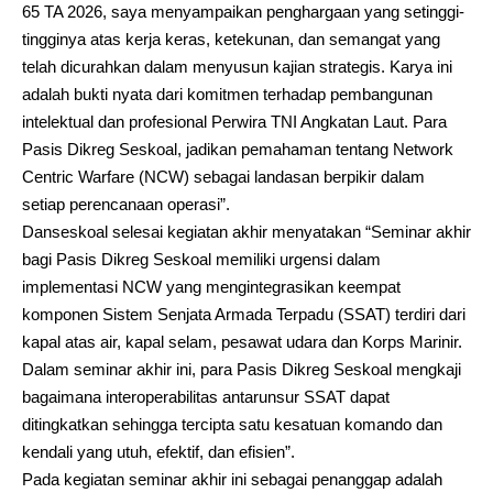
65 TA 2026, saya menyampaikan penghargaan yang setinggi-
tingginya atas kerja keras, ketekunan, dan semangat yang
telah dicurahkan dalam menyusun kajian strategis. Karya ini
adalah bukti nyata dari komitmen terhadap pembangunan
intelektual dan profesional Perwira TNI Angkatan Laut. Para
Pasis Dikreg Seskoal, jadikan pemahaman tentang Network
Centric Warfare (NCW) sebagai landasan berpikir dalam
setiap perencanaan operasi”.
Danseskoal selesai kegiatan akhir menyatakan “Seminar akhir
bagi Pasis Dikreg Seskoal memiliki urgensi dalam
implementasi NCW yang mengintegrasikan keempat
komponen Sistem Senjata Armada Terpadu (SSAT) terdiri dari
kapal atas air, kapal selam, pesawat udara dan Korps Marinir.
Dalam seminar akhir ini, para Pasis Dikreg Seskoal mengkaji
bagaimana interoperabilitas antarunsur SSAT dapat
ditingkatkan sehingga tercipta satu kesatuan komando dan
kendali yang utuh, efektif, dan efisien”.
Pada kegiatan seminar akhir ini sebagai penanggap adalah