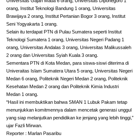
Universitas Gajah Mada 6 orang, Universitas Diponegoro 1
orang, Institut Teknologi Bandung 1 orang, Universitas
Brawijaya 2 orang, Institut Pertanian Bogor 3 orang, Institut
Seni Yogyakarta 1 orang.
Selain itu terdapat PTN di Pulau Sumatera seperti Institut
Teknologi Sumatera 1 orang, Universitas Negeri Padang 1
orang, Universitas Andalas 3 orang, Universitas Malikussaleh
2 orang dan Universitas Syiah Kuala 3 orang.
Sementara PTN di Kota Medan, para siswa-siswi diterima di
Univeraitas Islam Sumatera Utara 5 orang, Universitas Negeri
Medan 6 orang, Politeknik Negeri Medan 2 orang, Politeknik
Kesehatan Medan 2 orang dan Politeknik Kimia Industri
Medan 1 orang.
“Hasil ini membuktikan bahwa SMAN 1 Lubuk Pakam tetap
menunjukkan komitmennya dalam mencetak generasi unggul
yang siap melanjutkan pendidikan ke jenjang yang lebih tinggi,”
ujar Fazli Mirwan.
Reporter : Marlan Pasaribu