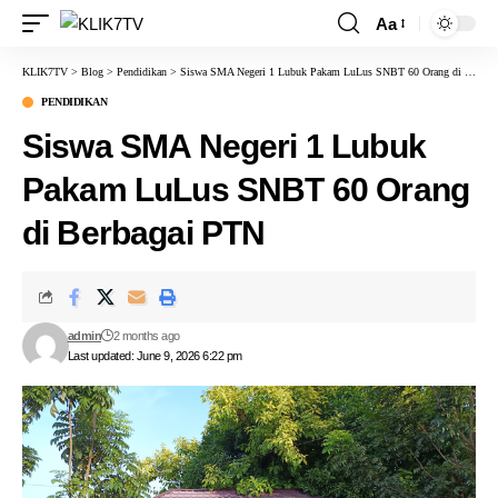
Aa
KLIK7TV
>
Blog
>
Pendidikan
>
Siswa SMA Negeri 1 Lubuk Pakam LuLus SNBT 60 Orang di Berbagai PTN
PENDIDIKAN
Siswa SMA Negeri 1 Lubuk
Pakam LuLus SNBT 60 Orang
di Berbagai PTN
admin
2 months ago
Last updated: June 9, 2026 6:22 pm