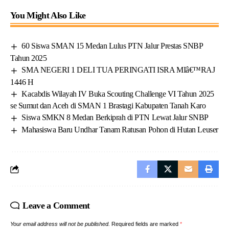
You Might Also Like
60 Siswa SMAN 15 Medan Lulus PTN Jalur Prestas SNBP
Tahun 2025
SMA NEGERI 1 DELI TUA PERINGATI ISRA MIâ€™RAJ
1446 H
Kacabdis Wilayah IV Buka Scouting Challenge VI Tahun 2025
se Sumut dan Aceh di SMAN 1 Brastagi Kabupaten Tanah Karo
Siswa SMKN 8 Medan Berkiprah di PTN Lewat Jalur SNBP
Mahasiswa Baru Undhar Tanam Ratusan Pohon di Hutan Leuser
Leave a Comment
Your email address will not be published.
Required fields are marked
*