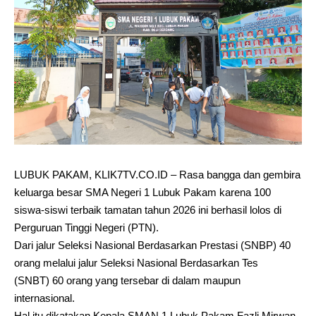
LUBUK PAKAM, KLIK7TV.CO.ID – Rasa bangga dan gembira
keluarga besar SMA Negeri 1 Lubuk Pakam karena 100
siswa-siswi terbaik tamatan tahun 2026 ini berhasil lolos di
Perguruan Tinggi Negeri (PTN).
Dari jalur Seleksi Nasional Berdasarkan Prestasi (SNBP) 40
orang melalui jalur Seleksi Nasional Berdasarkan Tes
(SNBT) 60 orang yang tersebar di dalam maupun
internasional.
Hal itu dikatakan Kepala SMAN 1 Lubuk Pakam Fazli Mirwan