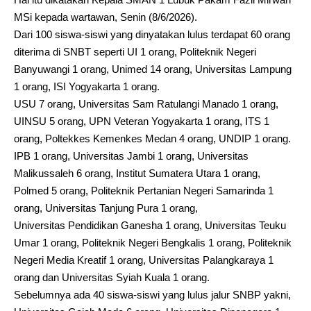
MSi kepada wartawan, Senin (8/6/2026).
Dari 100 siswa-siswi yang dinyatakan lulus terdapat 60 orang
diterima di SNBT seperti UI 1 orang, Politeknik Negeri
Banyuwangi 1 orang, Unimed 14 orang, Universitas Lampung
1 orang, ISI Yogyakarta 1 orang.
USU 7 orang, Universitas Sam Ratulangi Manado 1 orang,
UINSU 5 orang, UPN Veteran Yogyakarta 1 orang, ITS 1
orang, Poltekkes Kemenkes Medan 4 orang, UNDIP 1 orang.
IPB 1 orang, Universitas Jambi 1 orang, Universitas
Malikussaleh 6 orang, Institut Sumatera Utara 1 orang,
Polmed 5 orang, Politeknik Pertanian Negeri Samarinda 1
orang, Universitas Tanjung Pura 1 orang,
Universitas Pendidikan Ganesha 1 orang, Universitas Teuku
Umar 1 orang, Politeknik Negeri Bengkalis 1 orang, Politeknik
Negeri Media Kreatif 1 orang, Universitas Palangkaraya 1
orang dan Universitas Syiah Kuala 1 orang.
Sebelumnya ada 40 siswa-siswi yang lulus jalur SNBP yakni,