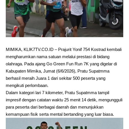
MIMIKA, KLIK7TV.CO.ID – Prajurit Yonif 754 Kostrad kembali
mengharumkan nama satuan melalui prestasi di bidang
olahraga. Pada ajang Go Green Fun Run 7K yang digelar di
Kabupaten Mimika, Jumat (6/6/2026), Pratu Supatmma
berhasil meraih Juara 1 dari sekitar 500 peserta yang
mengikuti perlombaan.
Dalam kategori lari 7 kilometer, Pratu Supatmma tampil
impresif dengan catatan waktu 25 menit 14 detik, mengungguli
para peserta dari berbagai daerah dan menunjukkan
kemampuan fisik serta mental bertanding yang luar biasa.