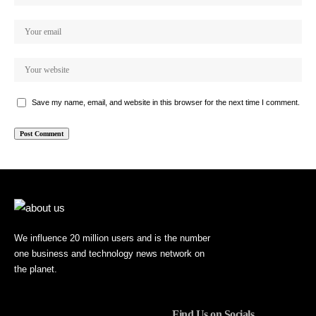
Save my name, email, and website in this browser for the next time I comment.
We influence 20 million users and is the number
one business and technology news network on
the planet.
Find Us on Socials