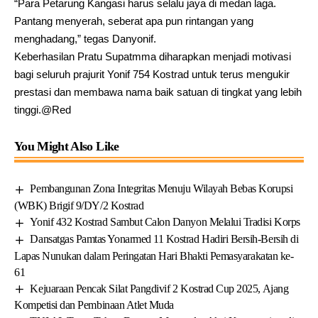
“Para Petarung Kangasi harus selalu jaya di medan laga.
Pantang menyerah, seberat apa pun rintangan yang
menghadang,” tegas Danyonif.
Keberhasilan Pratu Supatmma diharapkan menjadi motivasi
bagi seluruh prajurit Yonif 754 Kostrad untuk terus mengukir
prestasi dan membawa nama baik satuan di tingkat yang lebih
tinggi.@Red
You Might Also Like
Pembangunan Zona Integritas Menuju Wilayah Bebas Korupsi
(WBK) Brigif 9/DY/2 Kostrad
Yonif 432 Kostrad Sambut Calon Danyon Melalui Tradisi Korps
Dansatgas Pamtas Yonarmed 11 Kostrad Hadiri Bersih-Bersih di
Lapas Nunukan dalam Peringatan Hari Bhakti Pemasyarakatan ke-
61
Kejuaraan Pencak Silat Pangdivif 2 Kostrad Cup 2025, Ajang
Kompetisi dan Pembinaan Atlet Muda