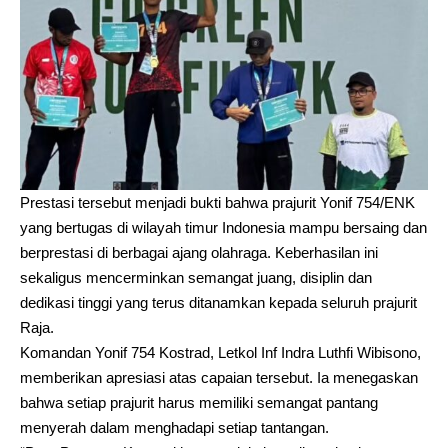
Prestasi tersebut menjadi bukti bahwa prajurit Yonif 754/ENK
yang bertugas di wilayah timur Indonesia mampu bersaing dan
berprestasi di berbagai ajang olahraga. Keberhasilan ini
sekaligus mencerminkan semangat juang, disiplin dan
dedikasi tinggi yang terus ditanamkan kepada seluruh prajurit
Raja.
Komandan Yonif 754 Kostrad, Letkol Inf Indra Luthfi Wibisono,
memberikan apresiasi atas capaian tersebut. Ia menegaskan
bahwa setiap prajurit harus memiliki semangat pantang
menyerah dalam menghadapi setiap tantangan.