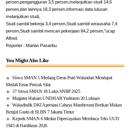
persen,pengangguran 3,5 persen,melanjutkan studi 14,6
persen,dan lainnya 18,3 persen,informasi data lulusan
melanjutkan studi,
Studi sambil bekerja 3,4 persen,Studi sambil wirausaha 7,4
persen,Studi sambil mencari pekerjaan 84,2 persen,”ucap
Alfred.
Reporter : Marlan Pasaribu
You Might Also Like
Siswa SMAN 1 Medang Deras Putri Wulandari Mendapat
Medali Emas Pencak Silat
37 Siswa SMAN 18 Lulus SNBP 2025
Magister Hukum UNDHAR Yudisium 20 Lulusan
Wakadisdik DKI Apresiasi Cahaya Manthovani Berikan Makan
Bergizi Gratis di SLBN 7 Jakarta Timur
Kepsek SMAN 6 Medan Dipercayakan Membaca Teks UUD
1945 di Hardiknas 2026