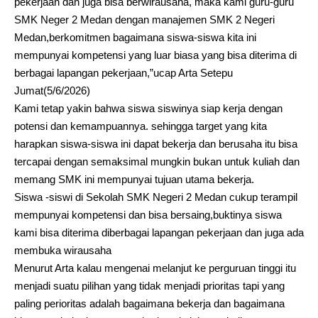
pekerjaan dan juga bisa berwirausaha, maka kami guru-guru
SMK Neger 2 Medan dengan manajemen SMK 2 Negeri
Medan,berkomitmen bagaimana siswa-siswa kita ini
mempunyai kompetensi yang luar biasa yang bisa diterima di
berbagai lapangan pekerjaan,”ucap Arta Setepu
Jumat(5/6/2026)
Kami tetap yakin bahwa siswa siswinya siap kerja dengan
potensi dan kemampuannya. sehingga target yang kita
harapkan siswa-siswa ini dapat bekerja dan berusaha itu bisa
tercapai dengan semaksimal mungkin bukan untuk kuliah dan
memang SMK ini mempunyai tujuan utama bekerja.
Siswa -siswi di Sekolah SMK Negeri 2 Medan cukup terampil
mempunyai kompetensi dan bisa bersaing,buktinya siswa
kami bisa diterima diberbagai lapangan pekerjaan dan juga ada
membuka wirausaha
Menurut Arta kalau mengenai melanjut ke perguruan tinggi itu
menjadi suatu pilihan yang tidak menjadi prioritas tapi yang
paling perioritas adalah bagaimana bekerja dan bagaimana