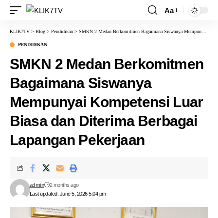
Aa
KLIK7TV
>
Blog
>
Pendidikan
>
SMKN 2 Medan Berkomitmen Bagaimana Siswanya Mempunyai Kompetensi Luar Biasa dan Diterima Berbagai Lapangan Pekerjaan
PENDIDIKAN
SMKN 2 Medan Berkomitmen
Bagaimana Siswanya
Mempunyai Kompetensi Luar
Biasa dan Diterima Berbagai
Lapangan Pekerjaan
admin
2 months ago
Last updated: June 5, 2026 5:04 pm