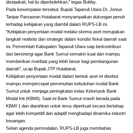
disepakati, hal itu diperbolehkan,” tegas Bobby.
Pada kesempatan tersebut, Bupati Tapanuli Utara Dr. Jonius
Taripar Parsaoran Hutabarat menyampaikan dukungan penuh
terhadap kebijakan yang diambil dalam RUPS-LB ini.
“Kebijakan penyertaan modal melalui skema aset merupakan
langkah realistis dan strategis dalam kondisi fiskal daerah saat
ini. Pemerintah Kabupaten Tapanuli Utara siap berkontribusi
dan bersinergi agar Bank Sumut semakin kuat dan mampu
memberikan manfaat yang lebih besar bagi pembangunan
daerah”, ucap Bupati JTP Hutabarat.
Kebijakan penyertaan modal dalam bentuk aset ini disebut
mampu mempercepat pemenuhan kebutuhan modal Bank
Sumut untuk menjaga peningkatan kelas Kelompok Bank
Modal Inti (KBMI). Saat ini Bank Sumut masih berada pada
KBMI 1 dan diarahkan untuk terus diperkuat secara bertahap
agar lebih kompetitif dan adaptif menghadapi dinamika industri
keuangan.
Selain agenda permodalan, RUPS-LB juga membahas