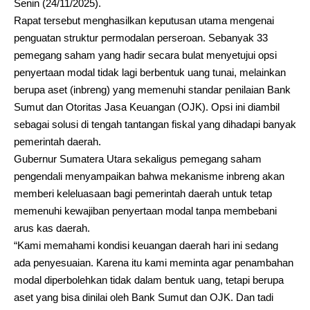
Senin (24/11/2025).
Rapat tersebut menghasilkan keputusan utama mengenai
penguatan struktur permodalan perseroan. Sebanyak 33
pemegang saham yang hadir secara bulat menyetujui opsi
penyertaan modal tidak lagi berbentuk uang tunai, melainkan
berupa aset (inbreng) yang memenuhi standar penilaian Bank
Sumut dan Otoritas Jasa Keuangan (OJK). Opsi ini diambil
sebagai solusi di tengah tantangan fiskal yang dihadapi banyak
pemerintah daerah.
Gubernur Sumatera Utara sekaligus pemegang saham
pengendali menyampaikan bahwa mekanisme inbreng akan
memberi keleluasaan bagi pemerintah daerah untuk tetap
memenuhi kewajiban penyertaan modal tanpa membebani
arus kas daerah.
“Kami memahami kondisi keuangan daerah hari ini sedang
ada penyesuaian. Karena itu kami meminta agar penambahan
modal diperbolehkan tidak dalam bentuk uang, tetapi berupa
aset yang bisa dinilai oleh Bank Sumut dan OJK. Dan tadi