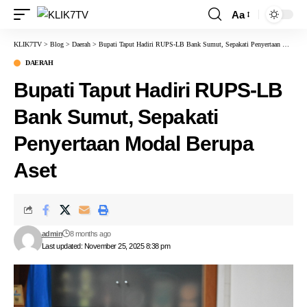
Aa
KLIK7TV
>
Blog
>
Daerah
>
Bupati Taput Hadiri RUPS-LB Bank Sumut, Sepakati Penyertaan Modal Berupa Aset
DAERAH
Bupati Taput Hadiri RUPS-LB
Bank Sumut, Sepakati
Penyertaan Modal Berupa
Aset
admin
8 months ago
Last updated: November 25, 2025 8:38 pm