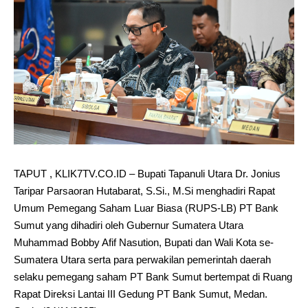
TAPUT , KLIK7TV.CO.ID – Bupati Tapanuli Utara Dr. Jonius
Taripar Parsaoran Hutabarat, S.Si., M.Si menghadiri Rapat
Umum Pemegang Saham Luar Biasa (RUPS-LB) PT Bank
Sumut yang dihadiri oleh Gubernur Sumatera Utara
Muhammad Bobby Afif Nasution, Bupati dan Wali Kota se-
Sumatera Utara serta para perwakilan pemerintah daerah
selaku pemegang saham PT Bank Sumut bertempat di Ruang
Rapat Direksi Lantai III Gedung PT Bank Sumut, Medan.