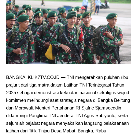
BANGKA, KLIK7TV.CO.ID — TNI mengerahkan puluhan ribu
prajurit dari tiga matra dalam Latihan TNI Terintegrasi Tahun
2025 sebagai demonstrasi kekuatan nasional sekaligus wujud
komitmen melindungi aset strategis negara di Bangka Belitung
dan Morowali. Menteri Pertahanan RI Sjafrie Sjamsoeddin
didampingi Panglima TNI Jenderal TNI Agus Subiyanto, serta
sejumlah pejabat negara menyaksikan langsung pelaksanaan
latihan dari Titik Tinjau Desa Mabat, Bangka, Rabu