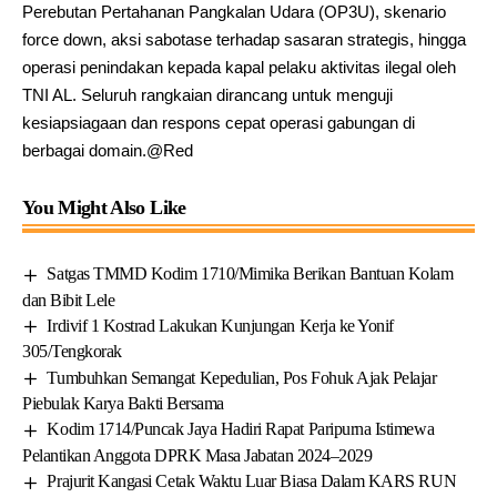
Perebutan Pertahanan Pangkalan Udara (OP3U), skenario
force down, aksi sabotase terhadap sasaran strategis, hingga
operasi penindakan kepada kapal pelaku aktivitas ilegal oleh
TNI AL. Seluruh rangkaian dirancang untuk menguji
kesiapsiagaan dan respons cepat operasi gabungan di
berbagai domain.@Red
You Might Also Like
Satgas TMMD Kodim 1710/Mimika Berikan Bantuan Kolam
dan Bibit Lele
Irdivif 1 Kostrad Lakukan Kunjungan Kerja ke Yonif
305/Tengkorak
Tumbuhkan Semangat Kepedulian, Pos Fohuk Ajak Pelajar
Piebulak Karya Bakti Bersama
Kodim 1714/Puncak Jaya Hadiri Rapat Paripurna Istimewa
Pelantikan Anggota DPRK Masa Jabatan 2024–2029
Prajurit Kangasi Cetak Waktu Luar Biasa Dalam KARS RUN