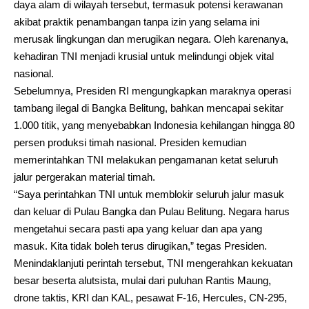
daya alam di wilayah tersebut, termasuk potensi kerawanan
akibat praktik penambangan tanpa izin yang selama ini
merusak lingkungan dan merugikan negara. Oleh karenanya,
kehadiran TNI menjadi krusial untuk melindungi objek vital
nasional.
Sebelumnya, Presiden RI mengungkapkan maraknya operasi
tambang ilegal di Bangka Belitung, bahkan mencapai sekitar
1.000 titik, yang menyebabkan Indonesia kehilangan hingga 80
persen produksi timah nasional. Presiden kemudian
memerintahkan TNI melakukan pengamanan ketat seluruh
jalur pergerakan material timah.
“Saya perintahkan TNI untuk memblokir seluruh jalur masuk
dan keluar di Pulau Bangka dan Pulau Belitung. Negara harus
mengetahui secara pasti apa yang keluar dan apa yang
masuk. Kita tidak boleh terus dirugikan,” tegas Presiden.
Menindaklanjuti perintah tersebut, TNI mengerahkan kekuatan
besar beserta alutsista, mulai dari puluhan Rantis Maung,
drone taktis, KRI dan KAL, pesawat F-16, Hercules, CN-295,