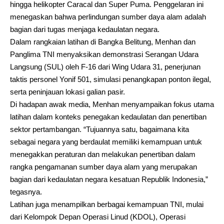
hingga helikopter Caracal dan Super Puma. Penggelaran ini
menegaskan bahwa perlindungan sumber daya alam adalah
bagian dari tugas menjaga kedaulatan negara.
Dalam rangkaian latihan di Bangka Belitung, Menhan dan
Panglima TNI menyaksikan demonstrasi Serangan Udara
Langsung (SUL) oleh F-16 dari Wing Udara 31, penerjunan
taktis personel Yonif 501, simulasi penangkapan ponton ilegal,
serta peninjauan lokasi galian pasir.
Di hadapan awak media, Menhan menyampaikan fokus utama
latihan dalam konteks penegakan kedaulatan dan penertiban
sektor pertambangan. “Tujuannya satu, bagaimana kita
sebagai negara yang berdaulat memiliki kemampuan untuk
menegakkan peraturan dan melakukan penertiban dalam
rangka pengamanan sumber daya alam yang merupakan
bagian dari kedaulatan negara kesatuan Republik Indonesia,”
tegasnya.
Latihan juga menampilkan berbagai kemampuan TNI, mulai
dari Kelompok Depan Operasi Linud (KDOL), Operasi