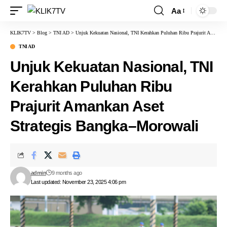
Aa
KLIK7TV
>
Blog
>
TNI AD
>
Unjuk Kekuatan Nasional, TNI Kerahkan Puluhan Ribu Prajurit Amankan Aset Strategis Bangka–Morowali
TNI AD
Unjuk Kekuatan Nasional, TNI
Kerahkan Puluhan Ribu
Prajurit Amankan Aset
Strategis Bangka–Morowali
admin
9 months ago
Last updated: November 23, 2025 4:06 pm