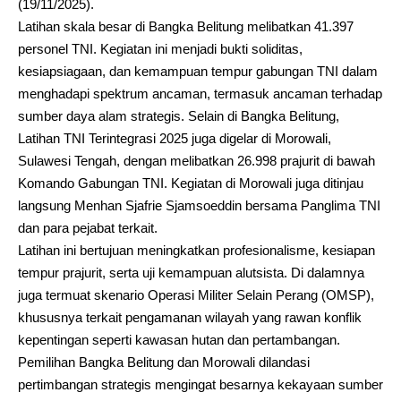
(19/11/2025).
Latihan skala besar di Bangka Belitung melibatkan 41.397
personel TNI. Kegiatan ini menjadi bukti soliditas,
kesiapsiagaan, dan kemampuan tempur gabungan TNI dalam
menghadapi spektrum ancaman, termasuk ancaman terhadap
sumber daya alam strategis. Selain di Bangka Belitung,
Latihan TNI Terintegrasi 2025 juga digelar di Morowali,
Sulawesi Tengah, dengan melibatkan 26.998 prajurit di bawah
Komando Gabungan TNI. Kegiatan di Morowali juga ditinjau
langsung Menhan Sjafrie Sjamsoeddin bersama Panglima TNI
dan para pejabat terkait.
Latihan ini bertujuan meningkatkan profesionalisme, kesiapan
tempur prajurit, serta uji kemampuan alutsista. Di dalamnya
juga termuat skenario Operasi Militer Selain Perang (OMSP),
khususnya terkait pengamanan wilayah yang rawan konflik
kepentingan seperti kawasan hutan dan pertambangan.
Pemilihan Bangka Belitung dan Morowali dilandasi
pertimbangan strategis mengingat besarnya kekayaan sumber