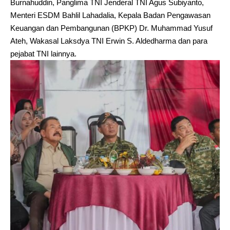
Burnahuddin, Panglima TNI Jenderal TNI Agus Subiyanto,
Menteri ESDM Bahlil Lahadalia, Kepala Badan Pengawasan
Keuangan dan Pembangunan (BPKP) Dr. Muhammad Yusuf
Ateh, Wakasal Laksdya TNI Erwin S. Aldedharma dan para
pejabat TNI lainnya.