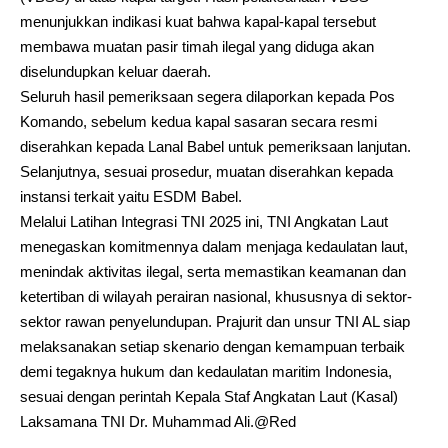
menunjukkan indikasi kuat bahwa kapal-kapal tersebut
membawa muatan pasir timah ilegal yang diduga akan
diselundupkan keluar daerah.
Seluruh hasil pemeriksaan segera dilaporkan kepada Pos
Komando, sebelum kedua kapal sasaran secara resmi
diserahkan kepada Lanal Babel untuk pemeriksaan lanjutan.
Selanjutnya, sesuai prosedur, muatan diserahkan kepada
instansi terkait yaitu ESDM Babel.
Melalui Latihan Integrasi TNI 2025 ini, TNI Angkatan Laut
menegaskan komitmennya dalam menjaga kedaulatan laut,
menindak aktivitas ilegal, serta memastikan keamanan dan
ketertiban di wilayah perairan nasional, khususnya di sektor-
sektor rawan penyelundupan. Prajurit dan unsur TNI AL siap
melaksanakan setiap skenario dengan kemampuan terbaik
demi tegaknya hukum dan kedaulatan maritim Indonesia,
sesuai dengan perintah Kepala Staf Angkatan Laut (Kasal)
Laksamana TNI Dr. Muhammad Ali.@Red