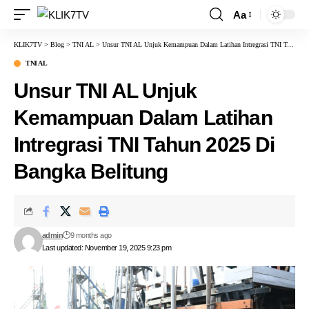
Aa
KLIK7TV
>
Blog
>
TNI AL
>
Unsur TNI AL Unjuk Kemampuan Dalam Latihan Intregrasi TNI Tahun 2025 Di Bangka Belitung
TNI AL
Unsur TNI AL Unjuk
Kemampuan Dalam Latihan
Intregrasi TNI Tahun 2025 Di
Bangka Belitung
admin
9 months ago
Last updated: November 19, 2025 9:23 pm