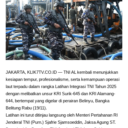
JAKARTA, KLIK7TV.CO.ID — TNI AL kembali menunjukkan
kesiapan tempur, profesionalisme, serta kemampuan operasi
laut terpadu dalam rangka Latihan Integrasi TNI Tahun 2025
dengan melibatkan unsur KRI Surik-645 dan KRI Alamang-
644, bertempat yang digelar di perairan Belinyu, Bangka
Belitung Rabu (19/11).
Latihan ini turut ditinjau langsung oleh Menteri Pertahanan RI
Jenderal TNI (Purn.) Sjafrie Sjamsoeddin, Jaksa Agung ST.