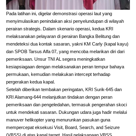
Pada latihan ini, digelar demonstrasi operasi laut yang
menyimulasikan penindakan aksi penyelundupan di wilayah
perairan strategis. Dalam skenario operasi, kedua KRI
melaksanakan pelayaran di perairan Bangka Belitung dan
mendeteksi dua kontak sasaran, yakni KM Carly (kapal kayu)
dan SPOB Tarsus Alfa 07, yang mencoba melarikan diri dari
pemeriksaan. Unsur TNI AL segera meningkatkan
kesiapsiagaan dengan melaksanakan peran tempur bahaya
permukaan, kemudian melakukan intercept terhadap
pergerakan kedua kapal.
Setelah diberikan tembakan peringatan, KRI Surik-645 dan
KRI Alamang-644 melanjutkan tindakan dengan peran
pemeriksaan dan pengeledahan, termasuk pengerahan skoci
untuk mendekati sasaran. Dukungan udara juga hadir melalui
manuver helikopter yang menurunkan pasukan guna
mempercepat eksekusi Visit, Board, Search, and Seizure
(VBSS) di atas kapal target. Hasil pelaksanaan VBSS