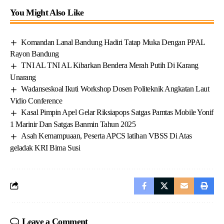
You Might Also Like
Komandan Lanal Bandung Hadiri Tatap Muka Dengan PPAL
Rayon Bandung
TNI AL TNI AL Kibarkan Bendera Merah Putih Di Karang
Unarang
Wadanseskoal Ikuti Workshop Dosen Politeknik Angkatan Laut
Vidio Conference
Kasal Pimpin Apel Gelar Riksiapops Satgas Pamtas Mobile Yonif
1 Marinir Dan Satgas Banmin Tahun 2025
Asah Kemampuaan, Peserta APCS latihan VBSS Di Atas
geladak KRI Bima Susi
Leave a Comment