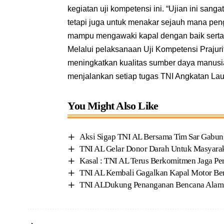
kegiatan uji kompetensi ini. “Ujian ini sa
tetapi juga untuk menakar sejauh mana pen
mampu mengawaki kapal dengan baik serta 
Melalui pelaksanaan Uji Kompetensi Prajuri
meningkatkan kualitas sumber daya manusi
menjalankan setiap tugas TNI Angkatan L
You Might Also Like
Aksi Sigap TNI AL Bersama Tim Sar Gabun
TNI AL Gelar Donor Darah Untuk Masyaraka
Kasal : TNI AL Terus Berkomitmen Jaga P
TNI AL Kembali Gagalkan Kapal Motor Be
TNI ALDukung Penanganan Bencana Alam Me