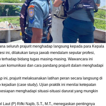
ana seluruh prajurit menghadap langsung kepada para Kepala
 ini, dilakukan tanya jawab mendalam seputar profesi,
u terhadap bidang tugas masing-masing. Wawancara ini
uan komunikasi dan cara pandang prajurit dalam menghadapi
p ini, prajurit melaksanakan latihan peran secara langsung di
 kejadian (case study). Ujian praktik ini menilai ketepatan
kesiapan menghadapi situasi-situasi darurat yang mungkin
aut (P) Rifki Najib, S.T., M.T., menegaskan pentingnya