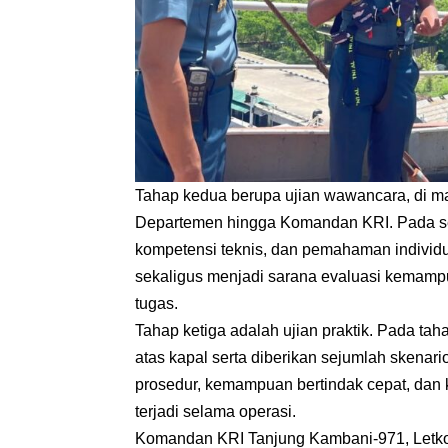
Tahap kedua berupa ujian wawancara, di m
Departemen hingga Komandan KRI. Pada sesi
kompetensi teknis, dan pemahaman individ
sekaligus menjadi sarana evaluasi kemamp
tugas.
Tahap ketiga adalah ujian praktik. Pada taha
atas kapal serta diberikan sejumlah skenario
prosedur, kemampuan bertindak cepat, dan 
terjadi selama operasi.
Komandan KRI Tanjung Kambani-971, Letkol L