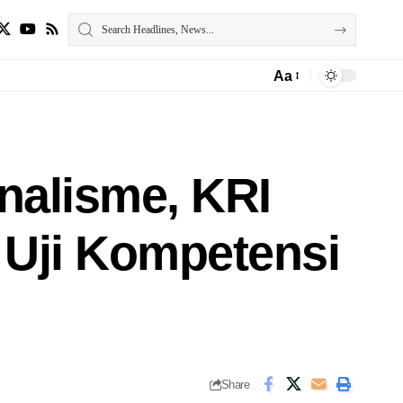
Aa
nalisme, KRI
Uji Kompetensi
Share