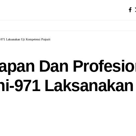
971 Laksanakan Uji Kompetensi Prajurit
apan Dan Profesio
i-971 Laksanakan 