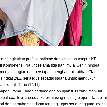
meningkatkan profesionalisme dan kesiapan tempur, KRI
Kompetensi Prajurit selama tiga hari, mulai Senin hingga
menjadi bagian dari persiapan menghadapi Latihan Gladi
 Tingkat 2/L2, sekaligus sebagai sarana untuk mengukur
ak kapal, Rabu (19/11).
ahapan utama. Tahap pertama adalah ujian tulis yang memuat
oal-soal teknis sesuai korps masing-masing prajurit. Tahap ini
ori dan pemahaman dasar tentang tugas serta tanggung jawab