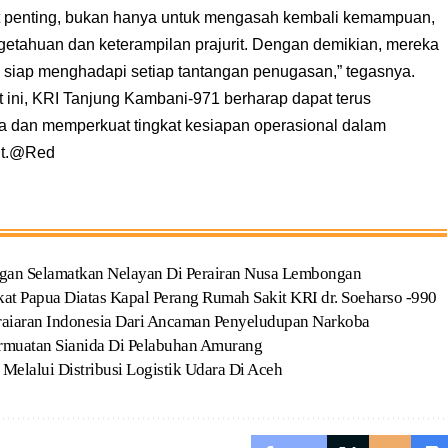
ngat penting, bukan hanya untuk mengasah kembali kemampuan,
getahuan dan keterampilan prajurit. Dengan demikian, mereka
siap menghadapi setiap tantangan penugasan,” tegasnya.
t ini, KRI Tanjung Kambani-971 berharap dapat terus
a dan memperkuat tingkat kesiapan operasional dalam
aut.@Red
gan Selamatkan Nelayan Di Perairan Nusa Lembongan
t Papua Diatas Kapal Perang Rumah Sakit KRI dr. Soeharso -990
eraiaran Indonesia Dari Ancaman Penyeludupan Narkoba
rmuatan Sianida Di Pelabuhan Amurang
lalui Distribusi Logistik Udara Di Aceh