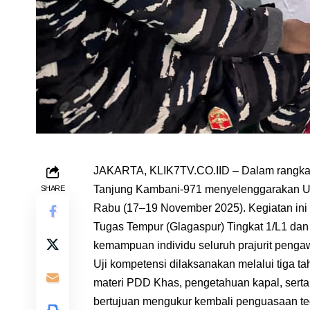
JAKARTA, KLIK7TV.CO.IID – Dalam rangka 
Tanjung Kambani-971 menyelenggarakan Uji 
SHARE
Rabu (17–19 November 2025). Kegiatan ini 
Tugas Tempur (Glagaspur) Tingkat 1/L1 dan
kemampuan individu seluruh prajurit pengaw
Uji kompetensi dilaksanakan melalui tiga t
materi PDD Khas, pengetahuan kapal, serta s
bertujuan mengukur kembali penguasaan te