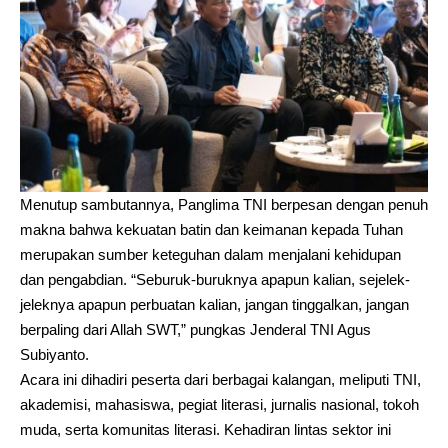
Menutup sambutannya, Panglima TNI berpesan dengan penuh
makna bahwa kekuatan batin dan keimanan kepada Tuhan
merupakan sumber keteguhan dalam menjalani kehidupan
dan pengabdian. “Seburuk-buruknya apapun kalian, sejelek-
jeleknya apapun perbuatan kalian, jangan tinggalkan, jangan
berpaling dari Allah SWT,” pungkas Jenderal TNI Agus
Subiyanto.
Acara ini dihadiri peserta dari berbagai kalangan, meliputi TNI,
akademisi, mahasiswa, pegiat literasi, jurnalis nasional, tokoh
muda, serta komunitas literasi. Kehadiran lintas sektor ini