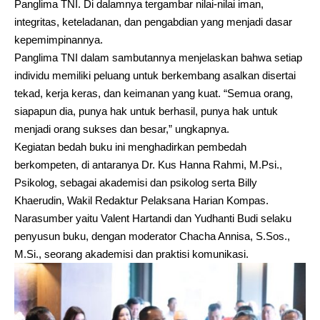
Panglima TNI. Di dalamnya tergambar nilai-nilai iman,
integritas, keteladanan, dan pengabdian yang menjadi dasar
kepemimpinannya.
Panglima TNI dalam sambutannya menjelaskan bahwa setiap
individu memiliki peluang untuk berkembang asalkan disertai
tekad, kerja keras, dan keimanan yang kuat. “Semua orang,
siapapun dia, punya hak untuk berhasil, punya hak untuk
menjadi orang sukses dan besar,” ungkapnya.
Kegiatan bedah buku ini menghadirkan pembedah
berkompeten, di antaranya Dr. Kus Hanna Rahmi, M.Psi.,
Psikolog, sebagai akademisi dan psikolog serta Billy
Khaerudin, Wakil Redaktur Pelaksana Harian Kompas.
Narasumber yaitu Valent Hartandi dan Yudhanti Budi selaku
penyusun buku, dengan moderator Chacha Annisa, S.Sos.,
M.Si., seorang akademisi dan praktisi komunikasi.