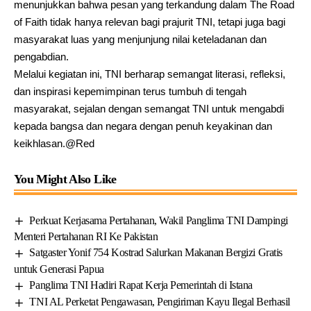
menunjukkan bahwa pesan yang terkandung dalam The Road
of Faith tidak hanya relevan bagi prajurit TNI, tetapi juga bagi
masyarakat luas yang menjunjung nilai keteladanan dan
pengabdian.
Melalui kegiatan ini, TNI berharap semangat literasi, refleksi,
dan inspirasi kepemimpinan terus tumbuh di tengah
masyarakat, sejalan dengan semangat TNI untuk mengabdi
kepada bangsa dan negara dengan penuh keyakinan dan
keikhlasan.@Red
You Might Also Like
Perkuat Kerjasama Pertahanan, Wakil Panglima TNI Dampingi
Menteri Pertahanan RI Ke Pakistan
Satgaster Yonif 754 Kostrad Salurkan Makanan Bergizi Gratis
untuk Generasi Papua
Panglima TNI Hadiri Rapat Kerja Pemerintah di Istana
TNI AL Perketat Pengawasan, Pengiriman Kayu Ilegal Berhasil