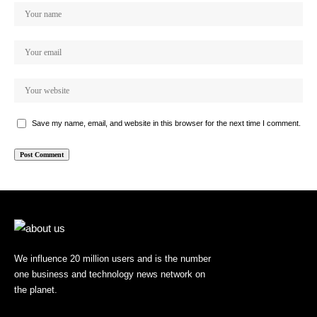
Save my name, email, and website in this browser for the next time I comment.
We influence 20 million users and is the number
one business and technology news network on
the planet.