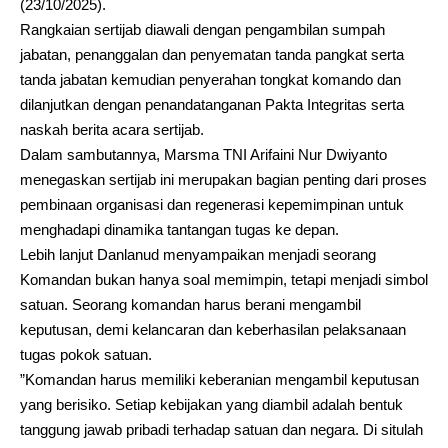
(23/10/2025).
Rangkaian sertijab diawali dengan pengambilan sumpah
jabatan, penanggalan dan penyematan tanda pangkat serta
tanda jabatan kemudian penyerahan tongkat komando dan
dilanjutkan dengan penandatanganan Pakta Integritas serta
naskah berita acara sertijab.
Dalam sambutannya, Marsma TNI Arifaini Nur Dwiyanto
menegaskan sertijab ini merupakan bagian penting dari proses
pembinaan organisasi dan regenerasi kepemimpinan untuk
menghadapi dinamika tantangan tugas ke depan.
Lebih lanjut Danlanud menyampaikan menjadi seorang
Komandan bukan hanya soal memimpin, tetapi menjadi simbol
satuan. Seorang komandan harus berani mengambil
keputusan, demi kelancaran dan keberhasilan pelaksanaan
tugas pokok satuan.
”Komandan harus memiliki keberanian mengambil keputusan
yang berisiko. Setiap kebijakan yang diambil adalah bentuk
tanggung jawab pribadi terhadap satuan dan negara. Di situlah