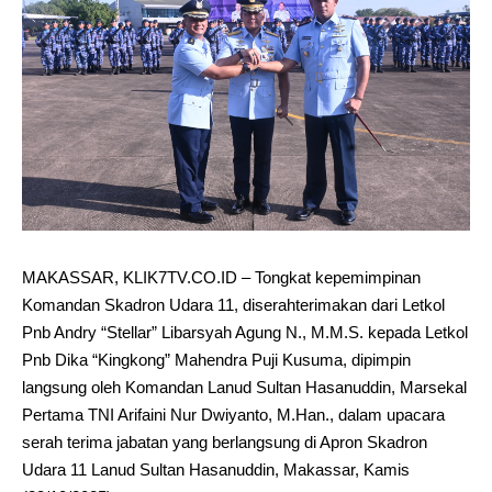
MAKASSAR, KLIK7TV.CO.ID – Tongkat kepemimpinan
Komandan Skadron Udara 11, diserahterimakan dari Letkol
Pnb Andry “Stellar” Libarsyah Agung N., M.M.S. kepada Letkol
Pnb Dika “Kingkong” Mahendra Puji Kusuma, dipimpin
langsung oleh Komandan Lanud Sultan Hasanuddin, Marsekal
Pertama TNI Arifaini Nur Dwiyanto, M.Han., dalam upacara
serah terima jabatan yang berlangsung di Apron Skadron
Udara 11 Lanud Sultan Hasanuddin, Makassar, Kamis