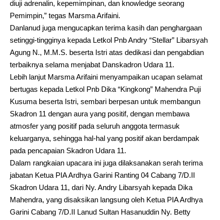
diuji adrenalin, kepemimpinan, dan knowledge seorang
Pemimpin,” tegas Marsma Arifaini.
Danlanud juga mengucapkan terima kasih dan penghargaan
setinggi-tingginya kepada Letkol Pnb Andry “Stellar” Libarsyah
Agung N., M.M.S. beserta Istri atas dedikasi dan pengabdian
terbaiknya selama menjabat Danskadron Udara 11.
Lebih lanjut Marsma Arifaini menyampaikan ucapan selamat
bertugas kepada Letkol Pnb Dika “Kingkong” Mahendra Puji
Kusuma beserta Istri, sembari berpesan untuk membangun
Skadron 11 dengan aura yang positif, dengan membawa
atmosfer yang positif pada seluruh anggota termasuk
keluarganya, sehingga hal-hal yang positif akan berdampak
pada pencapaian Skadron Udara 11.
Dalam rangkaian upacara ini juga dilaksanakan serah terima
jabatan Ketua PIA Ardhya Garini Ranting 04 Cabang 7/D.II
Skadron Udara 11, dari Ny. Andry Libarsyah kepada Dika
Mahendra, yang disaksikan langsung oleh Ketua PIA Ardhya
Garini Cabang 7/D.II Lanud Sultan Hasanuddin Ny. Betty