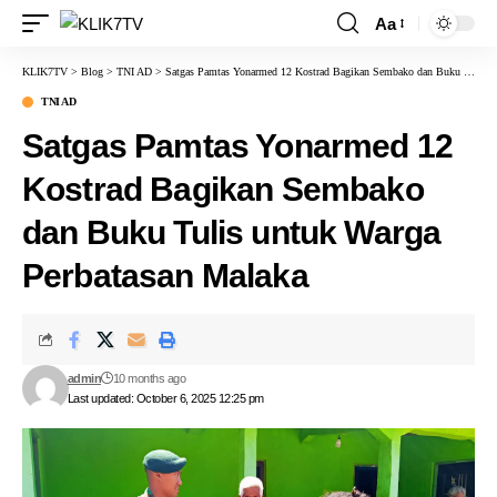
Aa
KLIK7TV
>
Blog
>
TNI AD
>
Satgas Pamtas Yonarmed 12 Kostrad Bagikan Sembako dan Buku Tulis untuk Warga Perbatasan Malaka
TNI AD
Satgas Pamtas Yonarmed 12
Kostrad Bagikan Sembako
dan Buku Tulis untuk Warga
Perbatasan Malaka
admin
10 months ago
Last updated: October 6, 2025 12:25 pm