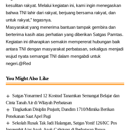
kesulitan rakyat. Melalui kegiatan ini, kami ingin menegaskan
bahwa TNI lahir dari rakyat, berjuang bersama rakyat, dan
untuk rakyat,” tegasnya.
Masyarakat yang menerima bantuan tampak gembira dan
berterima kasih atas perhatian yang diberikan Satgas Pamtas.
Kegiatan ini diharapkan semakin mempererat hubungan baik
antara TNI dengan masyarakat perbatasan, sekaligus menjadi
wujud nyata semangat TNI dalam mengabdi untuk
negeri.@Red
You Might Also Like
Satgas Yonarmed 12 Kostrad Tanamkan Semangat Belajar dan
Cinta Tanah Air di Wilayah Perbatasan
Tingkatkan Disiplin Prajurit, Dandim 1710/Mimika Berikan
Penekanan Saat Apel Pagi
Sekolah Rusak Tak Jadi Halangan, Satgas Yonif 126/KC Pos
Inggembit Ajar Anak-Anak Calistung di Perbatasan Papua