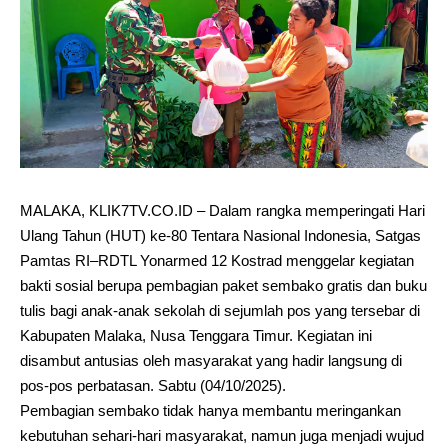
MALAKA, KLIK7TV.CO.ID – Dalam rangka memperingati Hari
Ulang Tahun (HUT) ke-80 Tentara Nasional Indonesia, Satgas
Pamtas RI–RDTL Yonarmed 12 Kostrad menggelar kegiatan
bakti sosial berupa pembagian paket sembako gratis dan buku
tulis bagi anak-anak sekolah di sejumlah pos yang tersebar di
Kabupaten Malaka, Nusa Tenggara Timur. Kegiatan ini
disambut antusias oleh masyarakat yang hadir langsung di
pos-pos perbatasan. Sabtu (04/10/2025).
Pembagian sembako tidak hanya membantu meringankan
kebutuhan sehari-hari masyarakat, namun juga menjadi wujud