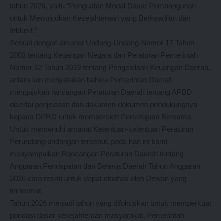
tahun 2026, yaitu “Penguatan Modal Dasar Pembangunan
untuk Mewujudkan Kesejahteraan yang Berkeadilan dan
Inklusif.”
Sesuai dengan amanat Undang-Undang-Nomor 17 Tahun
2003 tentang Keuangan Negara dan Peraturan Pemerintah
Nomor 12 Tahun 2019 tentang Pengelolaan Keuangan Daerah,
antara lain menyatakan bahwa Pemerintah Daerah
mengajukan rancangan Peraturan Daerah tentang APBD
disertai penjelasan dan dokumen-dokumen pendukungnya
kepada DPRD untuk memperoleh Persetujuan Bersama.
Untuk memenuhi amanat Ketentuan-ketentuan Peraturan
Perundang-undangan tersebut, pada hari ini kami
menyampaikan Rancangan Peraturan Daerah tentang
Anggaran Pendapatan dan Belanja Daerah Tahun Anggaran
2026 cara resmi untuk dapat dibahas oleh Dewan yang
terhormat.
Tahun 2026 menjadi tahun yang difokuskan untuk memperkuat
pondasi dasar kesejahteraan masyarakat, Pemerintah