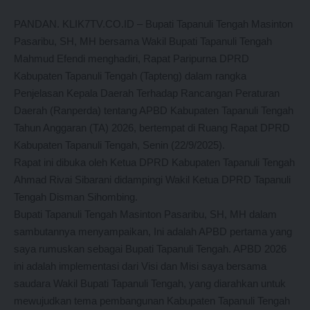
PANDAN. KLIK7TV.CO.ID – Bupati Tapanuli Tengah Masinton
Pasaribu, SH, MH bersama Wakil Bupati Tapanuli Tengah
Mahmud Efendi menghadiri, Rapat Paripurna DPRD
Kabupaten Tapanuli Tengah (Tapteng) dalam rangka
Penjelasan Kepala Daerah Terhadap Rancangan Peraturan
Daerah (Ranperda) tentang APBD Kabupaten Tapanuli Tengah
Tahun Anggaran (TA) 2026, bertempat di Ruang Rapat DPRD
Kabupaten Tapanuli Tengah, Senin (22/9/2025).
Rapat ini dibuka oleh Ketua DPRD Kabupaten Tapanuli Tengah
Ahmad Rivai Sibarani didampingi Wakil Ketua DPRD Tapanuli
Tengah Disman Sihombing.
Bupati Tapanuli Tengah Masinton Pasaribu, SH, MH dalam
sambutannya menyampaikan, Ini adalah APBD pertama yang
saya rumuskan sebagai Bupati Tapanuli Tengah. APBD 2026
ini adalah implementasi dari Visi dan Misi saya bersama
saudara Wakil Bupati Tapanuli Tengah, yang diarahkan untuk
mewujudkan tema pembangunan Kabupaten Tapanuli Tengah