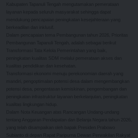
Kabupaten Tapanuli Tengah mengutamakan pemerataan
layanan kepada seluruh masyarakat sehingga dapat
mendukung pencapaian peningkatan kesejahteraan yang
berkeadilan dan inklusif.
Dalam pencapaian tema Pembangunan tahun 2026, Prioritas
Pembangunan Tapanuli Tengah, adalah sebagai berikut
Transformasi Tata Kelola Pemerintahan yang baik,
peningkatan kualitas SDM melalui pemerataan akses dan
kualitas pendidikan dan kesehatan.
Transformasi ekonomi menuju perekonomian daerah yang
mandiri, pengoptimalan potensi desa dalam mengembangkan
potensi desa, pengentasan kemiskinan, pengembangan dan
peningkatan infrastruktur layanan berkelanjutan, peningkatan
kualitas lingkungan hidup.
Dalam Nota Keuangan atas Rancangan Undang-undang
tentang Anggaran Pendapatan dan Belanja Negara tahun 2026,
yang telah disampaikan oleh bapak Presiden Prabowo
Subianto di depan Rapat Paripurna Dewan Perwakilan Rakyat