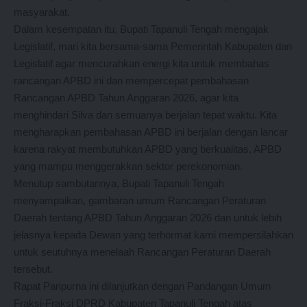
masyarakat.
Dalam kesempatan itu, Bupati Tapanuli Tengah mengajak
Legislatif, mari kita bersama-sama Pemerintah Kabupaten dan
Legislatif agar mencurahkan energi kita untuk membahas
rancangan APBD ini dan mempercepat pembahasan
Rancangan APBD Tahun Anggaran 2026, agar kita
menghindari Silva dan semuanya berjalan tepat waktu. Kita
mengharapkan pembahasan APBD ini berjalan dengan lancar
karena rakyat membutuhkan APBD yang berkualitas, APBD
yang mampu menggerakkan sektor perekonomian.
Menutup sambutannya, Bupati Tapanuli Tengah
menyampaikan, gambaran umum Rancangan Peraturan
Daerah tentang APBD Tahun Anggaran 2026 dan untuk lebih
jelasnya kepada Dewan yang terhormat kami mempersilahkan
untuk seutuhnya menelaah Rancangan Peraturan Daerah
tersebut.
Rapat Paripurna ini dilanjutkan dengan Pandangan Umum
Fraksi-Fraksi DPRD Kabupaten Tapanuli Tengah atas