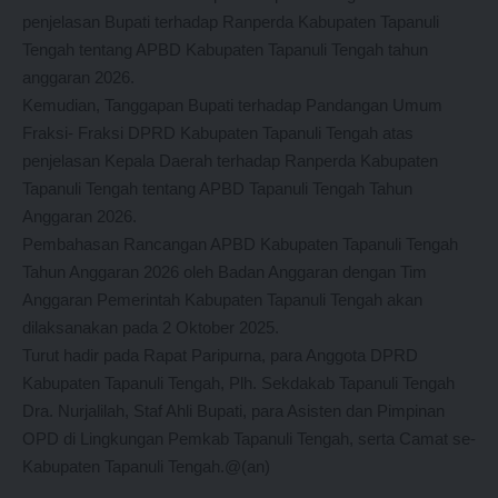
penjelasan Bupati terhadap Ranperda Kabupaten Tapanuli
Tengah tentang APBD Kabupaten Tapanuli Tengah tahun
anggaran 2026.
Kemudian, Tanggapan Bupati terhadap Pandangan Umum
Fraksi- Fraksi DPRD Kabupaten Tapanuli Tengah atas
penjelasan Kepala Daerah terhadap Ranperda Kabupaten
Tapanuli Tengah tentang APBD Tapanuli Tengah Tahun
Anggaran 2026.
Pembahasan Rancangan APBD Kabupaten Tapanuli Tengah
Tahun Anggaran 2026 oleh Badan Anggaran dengan Tim
Anggaran Pemerintah Kabupaten Tapanuli Tengah akan
dilaksanakan pada 2 Oktober 2025.
Turut hadir pada Rapat Paripurna, para Anggota DPRD
Kabupaten Tapanuli Tengah, Plh. Sekdakab Tapanuli Tengah
Dra. Nurjalilah, Staf Ahli Bupati, para Asisten dan Pimpinan
OPD di Lingkungan Pemkab Tapanuli Tengah, serta Camat se-
Kabupaten Tapanuli Tengah.@(an)