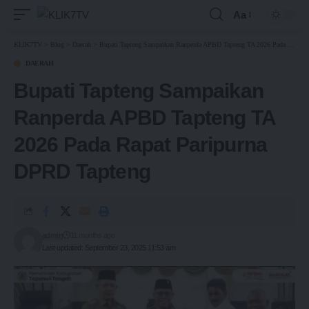
Aa
KLIK7TV
>
Blog
>
Daerah
>
Bupati Tapteng Sampaikan Ranperda APBD Tapteng TA 2026 Pada Rapat Paripurna DPRD Tapteng
DAERAH
Bupati Tapteng Sampaikan
Ranperda APBD Tapteng TA
2026 Pada Rapat Paripurna
DPRD Tapteng
admin
11 months ago
Last updated: September 23, 2025 11:53 am