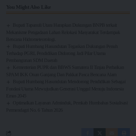
You Might Also Like
Bupati Tapanuli Utara Harapkan Dukungan BNPB terkait
Mekanisme Pengadaan Lahan Relokasi Masyarakat Terdampak
Bencana Hidrometeorologi.
Bupati Humbang Hasundutan Tegaskan Dukungan Penuh
Terhadap PGRI, Pendidikan Didorong Jadi Pilar Utama
Pembangunan SDM Daerah
Kementerian PUPR dan BBWS Sumatera II Tinjau Perbaikan
SPAM IKK Onan Ganjang Dan Pakkat Pasca Bencana Alam
Bupati Humbang Hasundutan Mendorong Pendidikan Sebagai
Fondasi Utama Mewujudkan Generasi Unggul Menuju Indonesia
Emas 2045
Optimalkan Layanan Adminduk, Pemkab Humbahas Sosialisasi
Permendagri No. 6 Tahun 2026