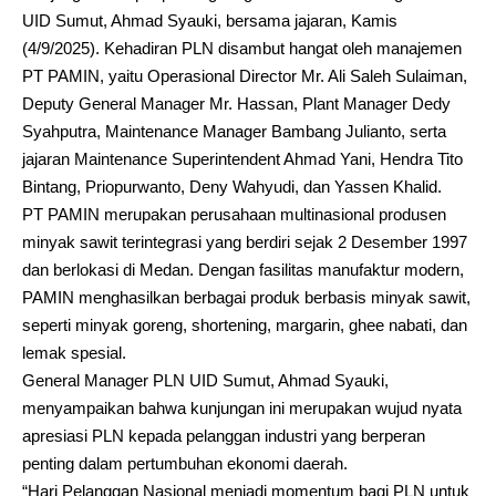
UID Sumut, Ahmad Syauki, bersama jajaran, Kamis
(4/9/2025). Kehadiran PLN disambut hangat oleh manajemen
PT PAMIN, yaitu Operasional Director Mr. Ali Saleh Sulaiman,
Deputy General Manager Mr. Hassan, Plant Manager Dedy
Syahputra, Maintenance Manager Bambang Julianto, serta
jajaran Maintenance Superintendent Ahmad Yani, Hendra Tito
Bintang, Priopurwanto, Deny Wahyudi, dan Yassen Khalid.
PT PAMIN merupakan perusahaan multinasional produsen
minyak sawit terintegrasi yang berdiri sejak 2 Desember 1997
dan berlokasi di Medan. Dengan fasilitas manufaktur modern,
PAMIN menghasilkan berbagai produk berbasis minyak sawit,
seperti minyak goreng, shortening, margarin, ghee nabati, dan
lemak spesial.
General Manager PLN UID Sumut, Ahmad Syauki,
menyampaikan bahwa kunjungan ini merupakan wujud nyata
apresiasi PLN kepada pelanggan industri yang berperan
penting dalam pertumbuhan ekonomi daerah.
“Hari Pelanggan Nasional menjadi momentum bagi PLN untuk