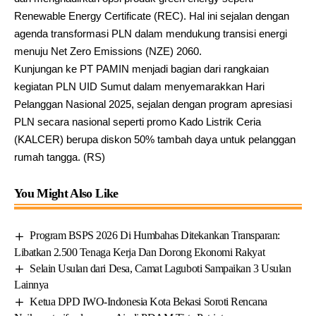
Renewable Energy Certificate (REC). Hal ini sejalan dengan
agenda transformasi PLN dalam mendukung transisi energi
menuju Net Zero Emissions (NZE) 2060.
Kunjungan ke PT PAMIN menjadi bagian dari rangkaian
kegiatan PLN UID Sumut dalam menyemarakkan Hari
Pelanggan Nasional 2025, sejalan dengan program apresiasi
PLN secara nasional seperti promo Kado Listrik Ceria
(KALCER) berupa diskon 50% tambah daya untuk pelanggan
rumah tangga. (RS)
You Might Also Like
Program BSPS 2026 Di Humbahas Ditekankan Transparan:
Libatkan 2.500 Tenaga Kerja Dan Dorong Ekonomi Rakyat
Selain Usulan dari Desa, Camat Laguboti Sampaikan 3 Usulan
Lainnya
Ketua DPD IWO-Indonesia Kota Bekasi Soroti Rencana