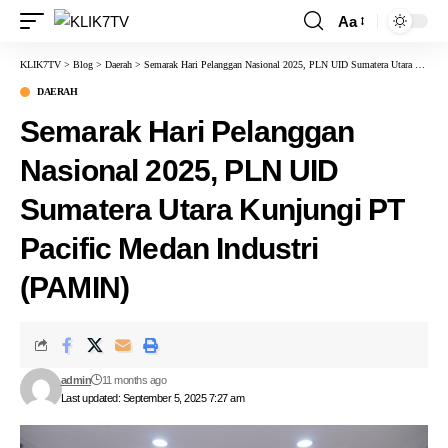
Aa
KLIK7TV
>
Blog
>
Daerah
>
Semarak Hari Pelanggan Nasional 2025, PLN UID Sumatera Utara Kunjungi PT Pacific Medan Industri (PAMIN)
DAERAH
Semarak Hari Pelanggan
Nasional 2025, PLN UID
Sumatera Utara Kunjungi PT
Pacific Medan Industri
(PAMIN)
admin
11 months ago
Last updated: September 5, 2025 7:27 am