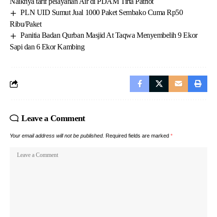
Naiknya tarif pelayanan Air di PDAM Tirta Patriot
PLN UID Sumut Jual 1000 Paket Sembako Cuma Rp50
Ribu/Paket
Panitia Badan Qurban Masjid At Taqwa Menyembelih 9 Ekor
Sapi dan 6 Ekor Kambing
Leave a Comment
Your email address will not be published.
Required fields are marked
*