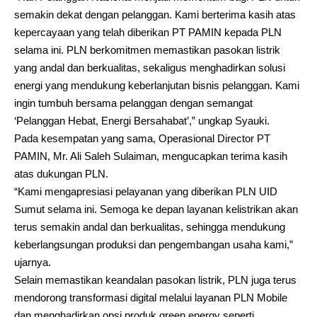
semakin dekat dengan pelanggan. Kami berterima kasih atas
kepercayaan yang telah diberikan PT PAMIN kepada PLN
selama ini. PLN berkomitmen memastikan pasokan listrik
yang andal dan berkualitas, sekaligus menghadirkan solusi
energi yang mendukung keberlanjutan bisnis pelanggan. Kami
ingin tumbuh bersama pelanggan dengan semangat
‘Pelanggan Hebat, Energi Bersahabat’,” ungkap Syauki.
Pada kesempatan yang sama, Operasional Director PT
PAMIN, Mr. Ali Saleh Sulaiman, mengucapkan terima kasih
atas dukungan PLN.
“Kami mengapresiasi pelayanan yang diberikan PLN UID
Sumut selama ini. Semoga ke depan layanan kelistrikan akan
terus semakin andal dan berkualitas, sehingga mendukung
keberlangsungan produksi dan pengembangan usaha kami,”
ujarnya.
Selain memastikan keandalan pasokan listrik, PLN juga terus
mendorong transformasi digital melalui layanan PLN Mobile
dan menghadirkan opsi produk green energy seperti