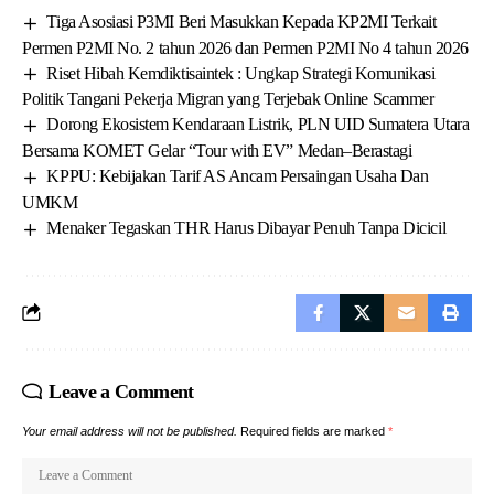
Tiga Asosiasi P3MI Beri Masukkan Kepada KP2MI Terkait
Permen P2MI No. 2 tahun 2026 dan Permen P2MI No 4 tahun 2026
Riset Hibah Kemdiktisaintek : Ungkap Strategi Komunikasi
Politik Tangani Pekerja Migran yang Terjebak Online Scammer
Dorong Ekosistem Kendaraan Listrik, PLN UID Sumatera Utara
Bersama KOMET Gelar “Tour with EV” Medan–Berastagi
KPPU: Kebijakan Tarif AS Ancam Persaingan Usaha Dan
UMKM
Menaker Tegaskan THR Harus Dibayar Penuh Tanpa Dicicil
Leave a Comment
Your email address will not be published.
Required fields are marked
*