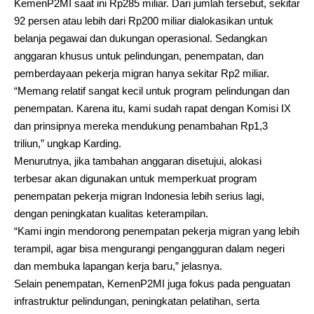
KemenP2MI saat ini Rp285 miliar. Dari jumlah tersebut, sekitar
92 persen atau lebih dari Rp200 miliar dialokasikan untuk
belanja pegawai dan dukungan operasional. Sedangkan
anggaran khusus untuk pelindungan, penempatan, dan
pemberdayaan pekerja migran hanya sekitar Rp2 miliar.
“Memang relatif sangat kecil untuk program pelindungan dan
penempatan. Karena itu, kami sudah rapat dengan Komisi IX
dan prinsipnya mereka mendukung penambahan Rp1,3
triliun,” ungkap Karding.
Menurutnya, jika tambahan anggaran disetujui, alokasi
terbesar akan digunakan untuk memperkuat program
penempatan pekerja migran Indonesia lebih serius lagi,
dengan peningkatan kualitas keterampilan.
“Kami ingin mendorong penempatan pekerja migran yang lebih
terampil, agar bisa mengurangi pengangguran dalam negeri
dan membuka lapangan kerja baru,” jelasnya.
Selain penempatan, KemenP2MI juga fokus pada penguatan
infrastruktur pelindungan, peningkatan pelatihan, serta