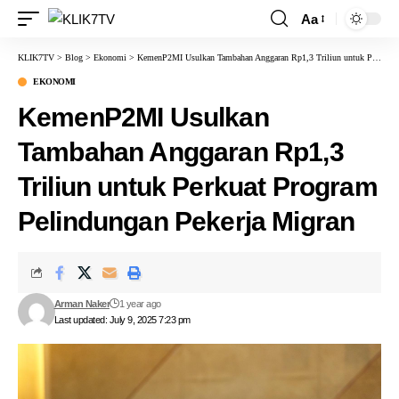
Aa
KLIK7TV
>
Blog
>
Ekonomi
>
KemenP2MI Usulkan Tambahan Anggaran Rp1,3 Triliun untuk Perkuat Program Pelindungan Pekerja Migran
EKONOMI
KemenP2MI Usulkan
Tambahan Anggaran Rp1,3
Triliun untuk Perkuat Program
Pelindungan Pekerja Migran
Arman Naker
1 year ago
Last updated: July 9, 2025 7:23 pm