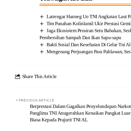
Latrengar Hanneg Uo TNI Angkatan Laut Pa
Tim Panahan Kolinlamil Ukir Prestasi Gem
Jaga Ekosistem Perairan Setu Babakan, Ses
Pembersihan Sampah Dan Ikan Sapu-sapu
Bakti Sosial Dan Kesehatan Di Gelar Tni 
Mengenang Perjuangan Para Pahlawan, Ses
Share This Article
PREVIOUS ARTICLE
Berprestasi Dalam Gagalkan Penyelundupan Narkot
Panglima TNI Anugerahkan Kenaikan Pangkat Luar
Biasa Kepada Prajurit TNI AL