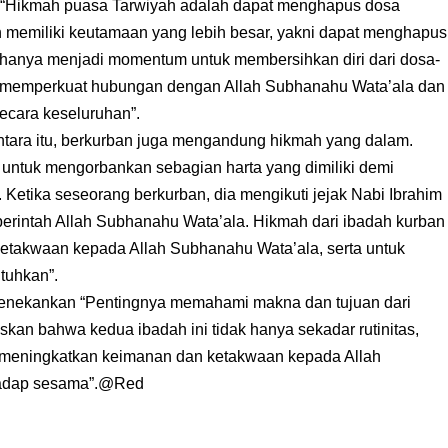
“Hikmah puasa Tarwiyah adalah dapat menghapus dosa
 memiliki keutamaan yang lebih besar, yakni dapat menghapus
 hanya menjadi momentum untuk membersihkan diri dari dosa-
k memperkuat hubungan dengan Allah Subhanahu Wata’ala dan
secara keseluruhan”.
ntara itu, berkurban juga mengandung hikmah yang dalam.
 untuk mengorbankan sebagian harta yang dimiliki demi
Ketika seseorang berkurban, dia mengikuti jejak Nabi Ibrahim
erintah Allah Subhanahu Wata’ala. Hikmah dari ibadah kurban
etakwaan kepada Allah Subhanahu Wata’ala, serta untuk
tuhkan”.
enekankan “Pentingnya memahami makna dan tujuan dari
skan bahwa kedua ibadah ini tidak hanya sekadar rutinitas,
 meningkatkan keimanan dan ketakwaan kepada Allah
rhadap sesama”.@Red