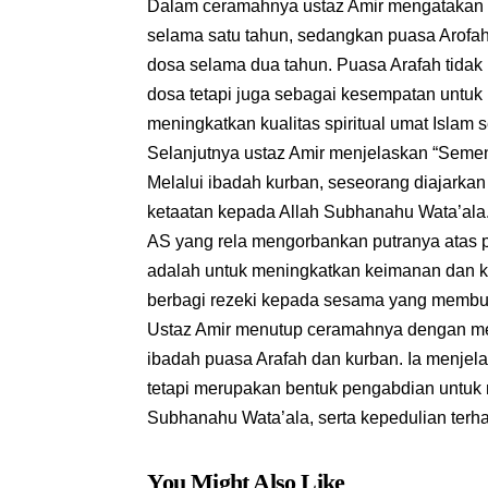
Dalam ceramahnya ustaz Amir mengatakan 
selama satu tahun, sedangkan puasa Arofah
dosa selama dua tahun. Puasa Arafah tidak
dosa tetapi juga sebagai kesempatan untu
meningkatkan kualitas spiritual umat Islam 
Selanjutnya ustaz Amir menjelaskan “Seme
Melalui ibadah kurban, seseorang diajarkan
ketaatan kepada Allah Subhanahu Wata’ala. 
AS yang rela mengorbankan putranya atas p
adalah untuk meningkatkan keimanan dan k
berbagi rezeki kepada sesama yang membu
Ustaz Amir menutup ceramahnya dengan m
ibadah puasa Arafah dan kurban. Ia menjela
tetapi merupakan bentuk pengabdian untuk
Subhanahu Wata’ala, serta kepedulian te
You Might Also Like