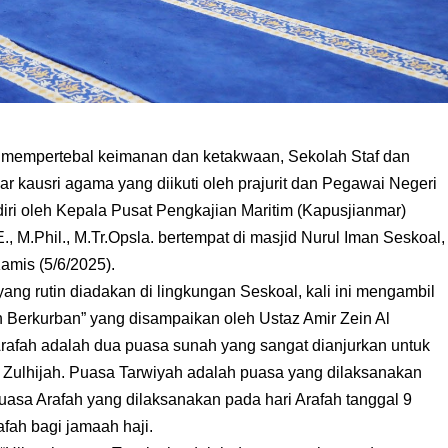
mempertebal keimanan dan ketakwaan, Sekolah Staf dan
 kausri agama yang diikuti oleh prajurit dan Pegawai Negeri
diri oleh Kepala Pusat Pengkajian Maritim (Kapusjianmar)
 M.Phil., M.Tr.Opsla. bertempat di masjid Nurul Iman Seskoal,
amis (5/6/2025).
ng rutin diadakan di lingkungan Seskoal, kali ini mengambil
Berkurban” yang disampaikan oleh Ustaz Amir Zein Al
Arafah adalah dua puasa sunah yang sangat dianjurkan untuk
n Zulhijah. Puasa Tarwiyah adalah puasa yang dilaksanakan
puasa Arafah yang dilaksanakan pada hari Arafah tanggal 9
afah bagi jamaah haji.