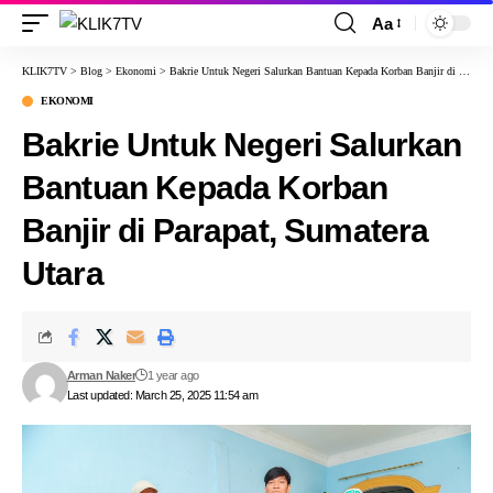
Aa
KLIK7TV
>
Blog
>
Ekonomi
>
Bakrie Untuk Negeri Salurkan Bantuan Kepada Korban Banjir di Parapat, Sumatera Utara
EKONOMI
Bakrie Untuk Negeri Salurkan
Bantuan Kepada Korban
Banjir di Parapat, Sumatera
Utara
Arman Naker
1 year ago
Last updated: March 25, 2025 11:54 am