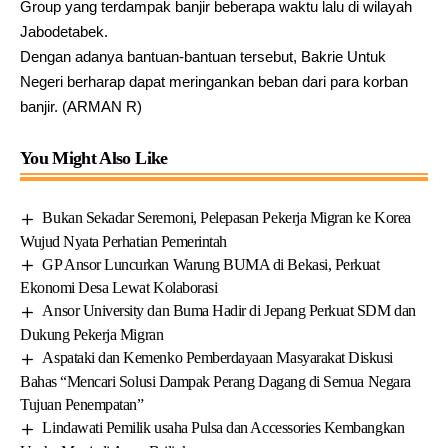
Group yang terdampak banjir beberapa waktu lalu di wilayah
Jabodetabek.
Dengan adanya bantuan-bantuan tersebut, Bakrie Untuk
Negeri berharap dapat meringankan beban dari para korban
banjir. (ARMAN R)
You Might Also Like
Bukan Sekadar Seremoni, Pelepasan Pekerja Migran ke Korea
Wujud Nyata Perhatian Pemerintah
GP Ansor Luncurkan Warung BUMA di Bekasi, Perkuat
Ekonomi Desa Lewat Kolaborasi
Ansor University dan Buma Hadir di Jepang Perkuat SDM dan
Dukung Pekerja Migran
Aspataki dan Kemenko Pemberdayaan Masyarakat Diskusi
Bahas “Mencari Solusi Dampak Perang Dagang di Semua Negara
Tujuan Penempatan”
Lindawati Pemilik usaha Pulsa dan Accessories Kembangkan