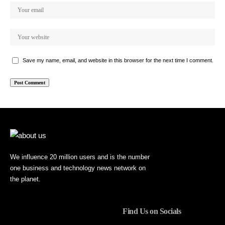
Save my name, email, and website in this browser for the next time I comment.
We influence 20 million users and is the number
one business and technology news network on
the planet.
Find Us on Socials