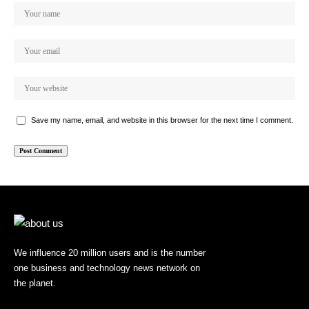
Save my name, email, and website in this browser for the next time I comment.
We influence 20 million users and is the number
one business and technology news network on
the planet.