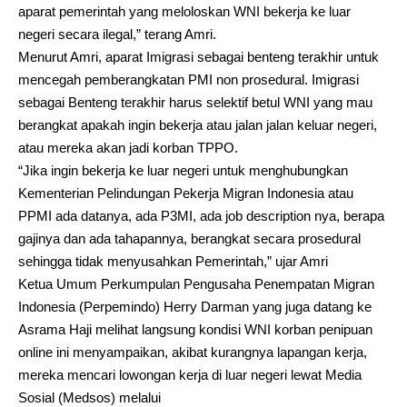
aparat pemerintah yang meloloskan WNI bekerja ke luar
negeri secara ilegal,” terang Amri.
Menurut Amri, aparat Imigrasi sebagai benteng terakhir untuk
mencegah pemberangkatan PMI non prosedural. Imigrasi
sebagai Benteng terakhir harus selektif betul WNI yang mau
berangkat apakah ingin bekerja atau jalan jalan keluar negeri,
atau mereka akan jadi korban TPPO.
“Jika ingin bekerja ke luar negeri untuk menghubungkan
Kementerian Pelindungan Pekerja Migran Indonesia atau
PPMI ada datanya, ada P3MI, ada job description nya, berapa
gajinya dan ada tahapannya, berangkat secara prosedural
sehingga tidak menyusahkan Pemerintah,” ujar Amri
Ketua Umum Perkumpulan Pengusaha Penempatan Migran
Indonesia (Perpemindo) Herry Darman yang juga datang ke
Asrama Haji melihat langsung kondisi WNI korban penipuan
online ini menyampaikan, akibat kurangnya lapangan kerja,
mereka mencari lowongan kerja di luar negeri lewat Media
Sosial (Medsos) melalui