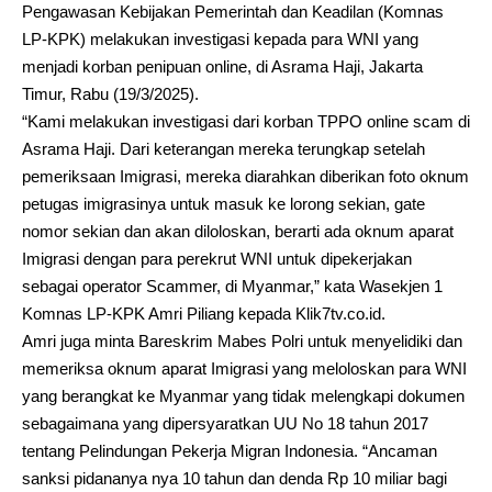
Pengawasan Kebijakan Pemerintah dan Keadilan (Komnas
LP-KPK) melakukan investigasi kepada para WNI yang
menjadi korban penipuan online, di Asrama Haji, Jakarta
Timur, Rabu (19/3/2025).
“Kami melakukan investigasi dari korban TPPO online scam di
Asrama Haji. Dari keterangan mereka terungkap setelah
pemeriksaan Imigrasi, mereka diarahkan diberikan foto oknum
petugas imigrasinya untuk masuk ke lorong sekian, gate
nomor sekian dan akan diloloskan, berarti ada oknum aparat
Imigrasi dengan para perekrut WNI untuk dipekerjakan
sebagai operator Scammer, di Myanmar,” kata Wasekjen 1
Komnas LP-KPK Amri Piliang kepada Klik7tv.co.id.
Amri juga minta Bareskrim Mabes Polri untuk menyelidiki dan
memeriksa oknum aparat Imigrasi yang meloloskan para WNI
yang berangkat ke Myanmar yang tidak melengkapi dokumen
sebagaimana yang dipersyaratkan UU No 18 tahun 2017
tentang Pelindungan Pekerja Migran Indonesia. “Ancaman
sanksi pidananya nya 10 tahun dan denda Rp 10 miliar bagi