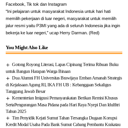
Facebook, Tik tok dan Instagram
“Ini pelajaran untuk masyarakat Indonesia untuk hari hati
memilih pekerjaan di luar negeri, masyarakat untuk memilih
jalur resmi yaitu P3MI yang ada di seluruh Indonesia jika ingin
bekerja ke luar negeri,” ucap Herry Darman. (Red)
You Might Also Like
Gotong Royong Literasi, Lapas Cipinang Terima Ribuan Buku
untuk Bangun Harapan Warga Binaan
Dua Alumni FH Universitas Brawijaya Emban Amanah Strategis
di Kejaksaan Agung RI, IKA FH UB : Kebanggaan Sekaligus
Tanggung Jawab Besar
Kementerian Imigrasi Pemasyarakatan Berikan Remisi Khusus
SertaPengurangan Masa Pidana pada Hari Raya Nyepi Dan Idulfitri
Tahun 2025
Tim Penyidik Kejati Sumut Tahan Tersangka Dugaan Korupsi
Kredit Modal Usaha Pada Bank Sumut Cabang Pembantu Krakatau