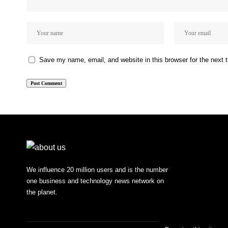
Save my name, email, and website in this browser for the next
We influence 20 million users and is the number
one business and technology news network on
the planet.