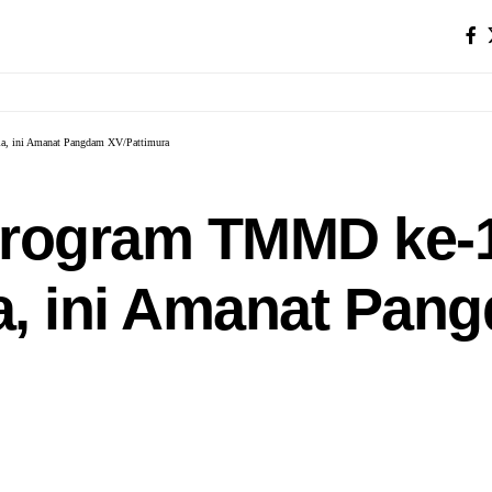
, ini Amanat Pangdam XV/Pattimura
Program TMMD ke-
a, ini Amanat Pan