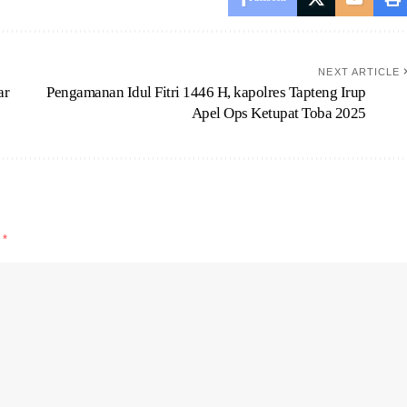
NEXT ARTICLE
ar
Pengamanan Idul Fitri 1446 H, kapolres Tapteng Irup
Apel Ops Ketupat Toba 2025
d
*