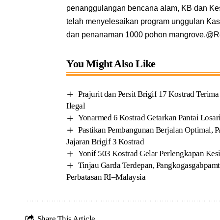
penanggulangan bencana alam, KB dan Keseh
telah menyelesaikan program unggulan Kas
dan penanaman 1000 pohon mangrove.@R
You Might Also Like
Prajurit dan Persit Brigif 17 Kostrad Ter
Ilegal
Yonarmed 6 Kostrad Getarkan Pantai Losa
Pastikan Pembangunan Berjalan Optimal, Pan
Jajaran Brigif 3 Kostrad
Yonif 503 Kostrad Gelar Perlengkapan Kes
Tinjau Garda Terdepan, Pangkogasgabpamt
Perbatasan RI–Malaysia
Share This Article