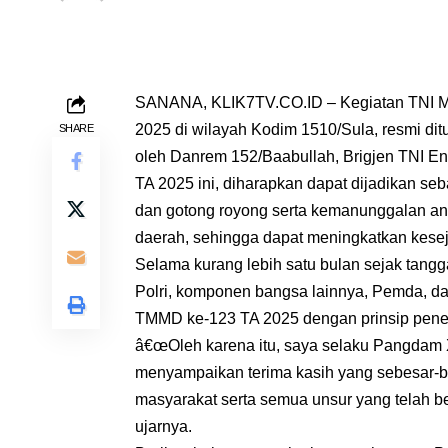
SANANA, KLIK7TV.CO.ID – Kegiatan TNI 
2025 di wilayah Kodim 1510/Sula, resmi di
SHARE
oleh Danrem 152/Baabullah, Brigjen TNI 
TA 2025 ini, diharapkan dapat dijadikan 
dan gotong royong serta kemanunggalan a
daerah, sehingga dapat meningkatkan kese
Selama kurang lebih satu bulan sejak tanggal
Polri, komponen bangsa lainnya, Pemda, 
TMMD ke-123 TA 2025 dengan prinsip pene
â€œOleh karena itu, saya selaku Pangdam
menyampaikan terima kasih yang sebesar-be
masyarakat serta semua unsur yang telah
ujarnya.