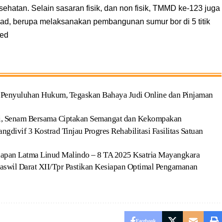
atan. Selain sasaran fisik, dan non fisik, TMMD ke-123 juga
ad, berupa melaksanakan pembangunan sumur bor di 5 titik
ed
ima Penyuluhan Hukum, Tegaskan Bahaya Judi Online dan Pinjaman
ri, Senam Bersama Ciptakan Semangat dan Kekompakan
gdivif 3 Kostrad Tinjau Progres Rehabilitasi Fasilitas Satuan
iapan Latma Linud Malindo – 8 TA 2025 Ksatria Mayangkara
aswil Darat XII/Tpr Pastikan Kesiapan Optimal Pengamanan
Facebook