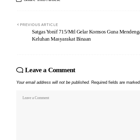
PREVIOUS ARTICLE
Satgas Yonif 715/Mtl Gelar Komsos Guna Mendeng
Keluhan Masyarakat Binaan
Leave a Comment
Your email address will not be published.
Required fields are marke