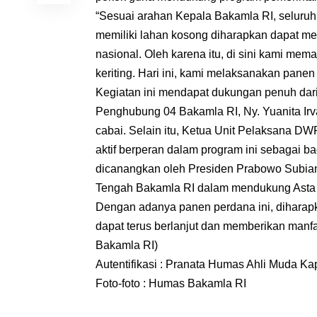
“Sesuai arahan Kepala Bakamla RI, seluru
memiliki lahan kosong diharapkan dapat 
nasional. Oleh karena itu, di sini kami m
keriting. Hari ini, kami melaksanakan pane
Kegiatan ini mendapat dukungan penuh da
Penghubung 04 Bakamla RI, Ny. Yuanita Irv
cabai. Selain itu, Ketua Unit Pelaksana D
aktif berperan dalam program ini sebagai
dicanangkan oleh Presiden Prabowo Subia
Tengah Bakamla RI dalam mendukung Asta 
Dengan adanya panen perdana ini, diharap
dapat terus berlanjut dan memberikan manfaa
Bakamla RI)
Autentifikasi : Pranata Humas Ahli Muda K
Foto-foto : Humas Bakamla RI