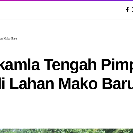
han Mako Baru
kamla Tengah Pim
di Lahan Mako Bar