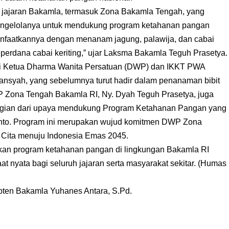
h jajaran Bakamla, termasuk Zona Bakamla Tengah, yang
mengelolanya untuk mendukung program ketahanan pangan
emanfaatkannya dengan menanam jagung, palawija, dan cabai
n perdana cabai keriting,” ujar Laksma Bakamla Teguh Prasetya.
ri Ketua Dharma Wanita Persatuan (DWP) dan IKKT PWA
ansyah, yang sebelumnya turut hadir dalam penanaman bibit
WP Zona Tengah Bakamla RI, Ny. Dyah Teguh Prasetya, juga
 bagian dari upaya mendukung Program Ketahanan Pangan yang
nto. Program ini merupakan wujud komitmen DWP Zona
Cita menuju Indonesia Emas 2045.
kan program ketahanan pangan di lingkungan Bakamla RI
t nyata bagi seluruh jajaran serta masyarakat sekitar. (Humas
apten Bakamla Yuhanes Antara, S.Pd.