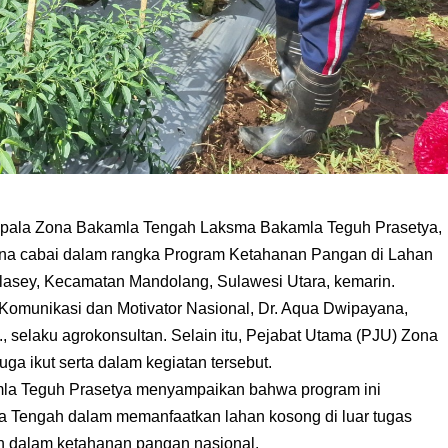
ala Zona Bakamla Tengah Laksma Bakamla Teguh Prasetya,
na cabai dalam rangka Program Ketahanan Pangan di Lahan
asey, Kecamatan Mandolang, Sulawesi Utara, kemarin.
ar Komunikasi dan Motivator Nasional, Dr. Aqua Dwipayana,
S., selaku agrokonsultan. Selain itu, Pejabat Utama (PJU) Zona
a ikut serta dalam kegiatan tersebut.
la Teguh Prasetya menyampaikan bahwa program ini
 Tengah dalam memanfaatkan lahan kosong di luar tugas
 dalam ketahanan pangan nasional.