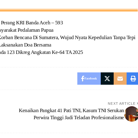
l Perang KRI Banda Aceh – 593
syarakat Pedalaman Papua
Korban Bencana Di Sumatera, Wujud Nyata Kepedulian Tanpa Tepi
 Laksanakan Doa Bersama
ada 123 Dikreg Angkatan Ke-64 TA 2025
Facebook
NEXT ARTICLE
Kenaikan Pangkat 41 Pati TNI, Kasum TNI Serukan
Perwira Tinggi Jadi Teladan Profesionalisme