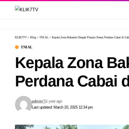
KLIK7TV
>
Blog
>
TNI AL
>
Kepala Zona Bakamla Tengah Pimpin Panen Perdana Cabai di La
TNI AL
Kepala Zona Ba
Perdana Cabai 
admin
1 year ago
Last updated: March 20, 2025 12:34 pm