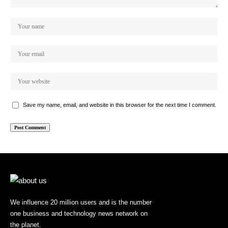
Save my name, email, and website in this browser for the next time I comment.
We influence 20 million users and is the number
one business and technology news network on
the planet.