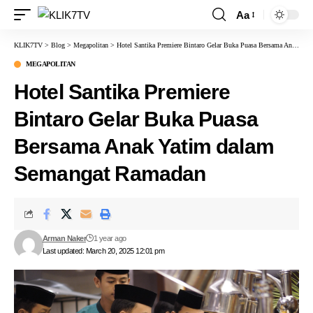
Aa
KLIK7TV
>
Blog
>
Megapolitan
>
Hotel Santika Premiere Bintaro Gelar Buka Puasa Bersama Anak Yatim dalam Semangat Ramadan
MEGAPOLITAN
Hotel Santika Premiere
Bintaro Gelar Buka Puasa
Bersama Anak Yatim dalam
Semangat Ramadan
Arman Naker
1 year ago
Last updated: March 20, 2025 12:01 pm