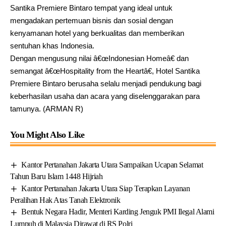
Santika Premiere Bintaro tempat yang ideal untuk
mengadakan pertemuan bisnis dan sosial dengan
kenyamanan hotel yang berkualitas dan memberikan
sentuhan khas Indonesia.
Dengan mengusung nilai â€œIndonesian Homeâ€ dan
semangat â€œHospitality from the Heartâ€, Hotel Santika
Premiere Bintaro berusaha selalu menjadi pendukung bagi
keberhasilan usaha dan acara yang diselenggarakan para
tamunya. (ARMAN R)
You Might Also Like
Kantor Pertanahan Jakarta Utara Sampaikan Ucapan Selamat
Tahun Baru Islam 1448 Hijriah
Kantor Pertanahan Jakarta Utara Siap Terapkan Layanan
Peralihan Hak Atas Tanah Elektronik
Bentuk Negara Hadir, Menteri Karding Jenguk PMI Ilegal Alami
Lumpuh di Malaysia Dirawat di RS Polri