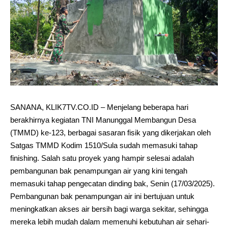
SANANA, KLIK7TV.CO.ID – Menjelang beberapa hari
berakhirnya kegiatan TNI Manunggal Membangun Desa
(TMMD) ke-123, berbagai sasaran fisik yang dikerjakan oleh
Satgas TMMD Kodim 1510/Sula sudah memasuki tahap
finishing. Salah satu proyek yang hampir selesai adalah
pembangunan bak penampungan air yang kini tengah
memasuki tahap pengecatan dinding bak, Senin (17/03/2025).
Pembangunan bak penampungan air ini bertujuan untuk
meningkatkan akses air bersih bagi warga sekitar, sehingga
mereka lebih mudah dalam memenuhi kebutuhan air sehari-