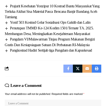
Prajurit Kesehatan Yonzipur 10 Kostrad Bantu Masyarakat Yang
Terluka Akibat Sisa Material Pasca Bencana Banjir Bandang Aceh
Tamiang
Yonif 503 Kostrad Gelar Sosialisasi Ops Gaktib dan Lalin
Penutupan TMMD Ke-124 Kodim 1501/Ternate TA. 2025.
Membangun Desa, Meningkatkan Kesejahteraan Masyarakat
Pangdam VI/Mulawarman Tinjau Program Makanan Bergizi
Gratis Dan Kesiapsiagaan Satuan Di Perbatasan RI-Malaysia
Pangkostrad Hadiri Sertijab tiga Pangdam dan Kapuskesad
Leave a Comment
Your email address will not be published.
Required fields are marked
*