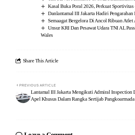
Kasal Buka Poral 2026, Perkuat Sportivitas 
Danlantamal III Jakarta Hadiri Pengaraha
Semaagat Bergelora Di Ancol Ribuan Atle
Unsur KRI Dan Pesawat Udara TNI AL Pass
Wales
Share This Article
PREVIOUS ARTICLE
Lantamal III Jakarta Mengikuti Admiral Inspection
Apel Khusus Dalam Rangka Sertijab Pangkoarmada 
Leave a Comment