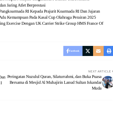
dan Jaring Atlet Berprestasi
n Pangkoarmada RI Kepada Prajurit Koarmada RI Dan Jajaran
t Adu Kemampuan Pada Kasal Cup Olahraga Perairan 2025
ing Exercise Dengan UK Carrier Strike Group HMS France Of
Facebook
NEXT ARTICLE
Peringatan Nuzulul Quran, Silaturrahmi, dan Buka Puasa
 Dan
Bersama di Mesjid Al Muhajirin Lanud Sultan Iskandar
I
Muda