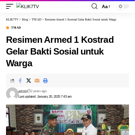
Aa
KLIK7TV
>
Blog
>
TNI AD
>
Resimen Armed 1 Kostrad Gelar Bakti Sosial untuk Warga
TNI AD
Resimen Armed 1 Kostrad
Gelar Bakti Sosial untuk
Warga
admin
2 years ago
Last updated: January 20, 2025 7:43 am