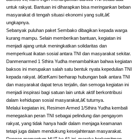
untuk rakyat. Bantuan ini diharapkan bisa meringankan beban
masyarakat di tengah situasi ekonomi yang sulit,â€
ungkapnya.
Sebanyak puluhan paket Sembako dibagikan kepada warga
kurang mampu. Selain memberikan bantuan, kegiatan ini
menjadi ajang untuk meningkatkan solidaritas dan
memperkuat ikatan sosial antara TNI dan masyarakat sekitar.
Danmenarmed 1 Sthira Yudha menambahkan bahwa kegiatan
baksos ini merupakan salah satu bentuk nyata kepedulian TNI
kepada rakyat. â€œKami berharap hubungan baik antara TNI
dan masyarakat dapat terus terjalin, dan semoga kegiatan ini
menjadi inspirasi bagi satuan lain untuk aktif berkontribusi
dalam kehidupan sosial masyarakat,â€ tuturnya.
Melalui kegiatan ini, Resimen Armed 1/Sthira Yudha kembali
menegaskan peran TNI sebagai pelindung dan pengayom
rakyat, yang tidak hanya hadir dalam menjaga keamanan
tetapi juga dalam mendukung kesejahteraan masyarakat.
Dengan momentum HUT ke-61 ini, mereka berkomitmen