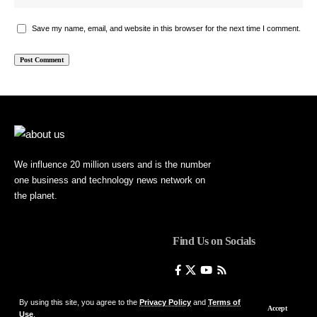
Save my name, email, and website in this browser for the next time I comment.
We influence 20 million users and is the number
one business and technology news network on
the planet.
Find Us on Socials
By using this site, you agree to the
Privacy Policy
and
Terms of
Accept
Use
.